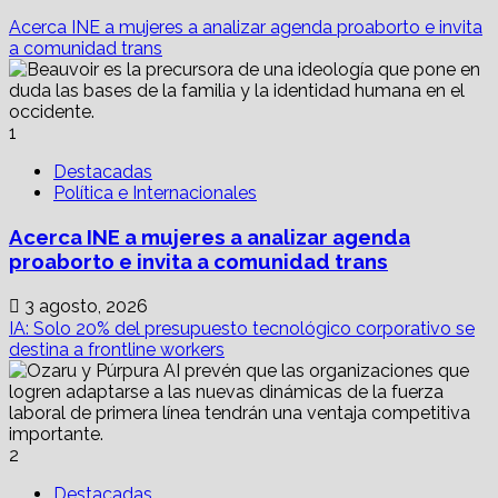
¿Blockchain
Acerca INE a mujeres a analizar agenda proaborto e invita
es
a comunidad trans
la
clave?
1
Destacadas
Política e Internacionales
Acerca INE a mujeres a analizar agenda
proaborto e invita a comunidad trans
3 agosto, 2026
IA: Solo 20% del presupuesto tecnológico corporativo se
destina a frontline workers
2
Destacadas