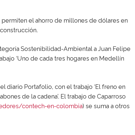
 permiten el ahorro de millones de dólares en
 construcción.
tegoría Sostenibilidad-Ambiental a Juan Felipe
 trabajo ‘Uno de cada tres hogares en Medellín
 diario Portafolio, con el trabajo ‘El freno en
labones de la cadena’. El trabajo de Caparroso
edores/contech-en-colombia
) se suma a otros