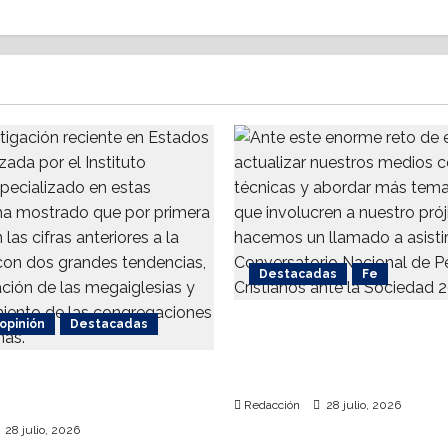
Destacadas
Fe
 opinión
Destacadas
Alistan 1er. Conversator
Nacional de Periodismo
ca de las iglesias
Cristianos ante la Soci
 crecen?
Redacción
28 julio, 2026
28 julio, 2026