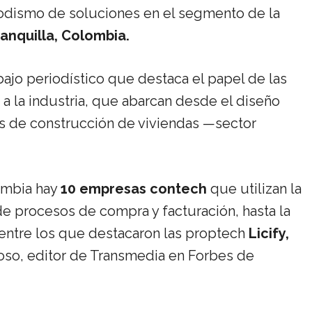
iodismo de soluciones en el segmento de la
anquilla, Colombia.
ajo periodístico que destaca el papel de las
 a la industria, que abarcan desde el diseño
os de construcción de viviendas —sector
lombia hay
10 empresas contech
que utilizan la
 de procesos de compra y facturación, hasta la
 entre los que destacaron las proptech
Licify,
oso, editor de Transmedia en Forbes de