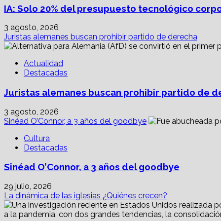
¿por
IA: Solo 20% del presupuesto tecnológico corpor
qué?
3 agosto, 2026
Juristas alemanes buscan prohibir partido de derecha
Actualidad
Destacadas
Juristas alemanes buscan prohibir partido de 
3 agosto, 2026
Sinéad O’Connor, a 3 años del goodbye
Cultura
Destacadas
Sinéad O’Connor, a 3 años del goodbye
29 julio, 2026
La dinámica de las iglesias ¿Quiénes crecen?