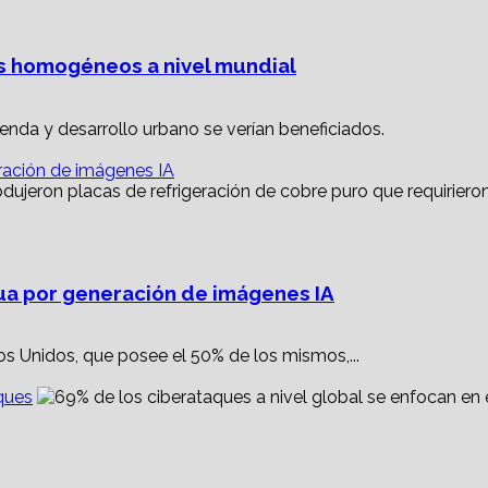
es homogéneos a nivel mundial
vienda y desarrollo urbano se verían beneficiados.
ración de imágenes IA
ua por generación de imágenes IA
s Unidos, que posee el 50% de los mismos,...
ques