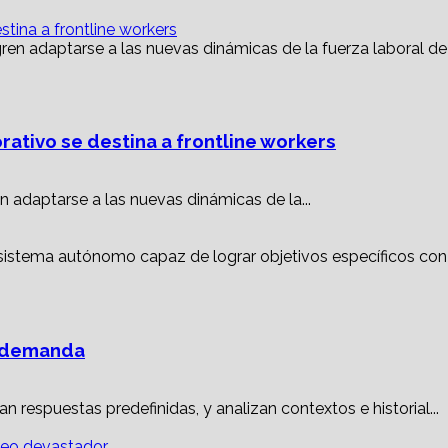
tina a frontline workers
ativo se destina a frontline workers
 adaptarse a las nuevas dinámicas de la...
a demanda
 respuestas predefinidas, y analizan contextos e historial...
keo devastador