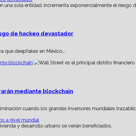
esgo de hackeo devastador
ya que deepfakes en México...
nte blockchain
rarán mediante blockchain
minación cuando los grandes inversores mundiales trazabilic
os a nivel mundial