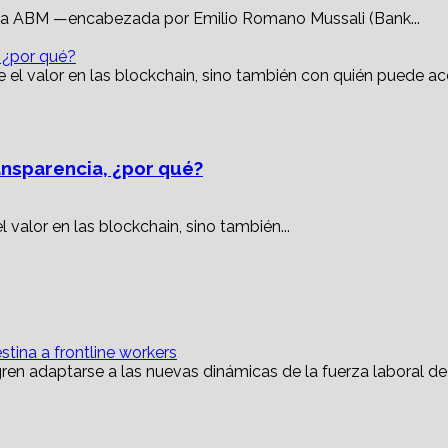
e la ABM —encabezada por Emilio Romano Mussali (Bank...
, ¿por qué?
ansparencia, ¿por qué?
valor en las blockchain, sino también...
tina a frontline workers