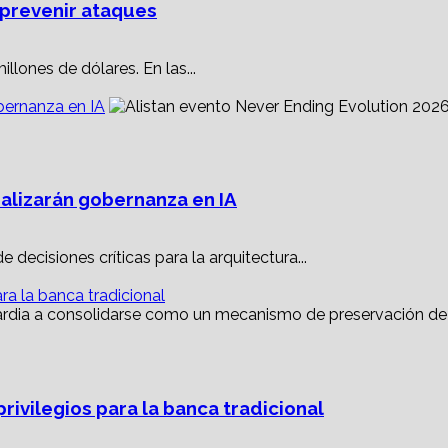
 prevenir ataques
llones de dólares. En las...
bernanza en IA
nalizarán gobernanza en IA
decisiones críticas para la arquitectura...
ara la banca tradicional
privilegios para la banca tradicional