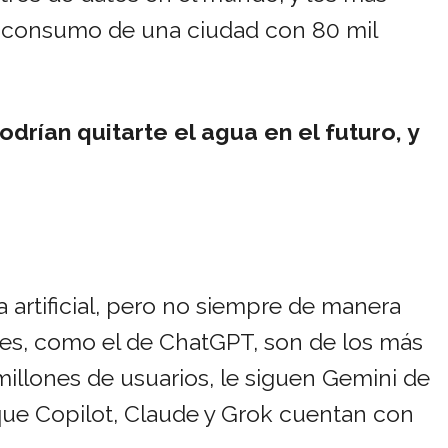
l consumo de una ciudad con 80 mil
rían quitarte el agua en el futuro, y
ia artificial, pero no siempre de manera
les, como el de ChatGPT, son de los más
illones de usuarios, le siguen Gemini de
que Copilot, Claude y Grok cuentan con