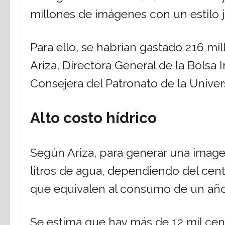
millones de imágenes con un estilo 
Para ello, se habrían gastado 216 mil
Ariza, Directora General de la Bolsa I
Consejera del Patronato de la Unive
Alto costo hídrico
Según Ariza, para generar una image
litros de agua, dependiendo del centr
que equivalen al consumo de un año
Se estima que hay más de 12 mil cen