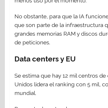
menos uso por el momento.
No obstante, para que la IA funcione
que son parte de la infraestructura 
grandes memorias RAM y discos duros
de peticiones.
Data centers y EU
Se estima que hay 12 mil centros de
Unidos lidera el ranking con 5 mil, 
mundial.