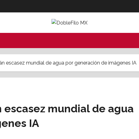
án escasez mundial de agua por generación de imágenes IA
n escasez mundial de agua
genes IA