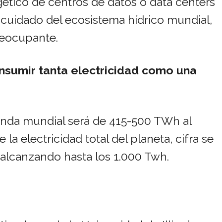
ético de centros de datos o data centers
l cuidado del ecosistema hídrico mundial,
reocupante.
nsumir tanta electricidad como una
nda mundial será de 415-500 TWh al
 la electricidad total del planeta, cifra se
, alcanzando hasta los 1.000 Twh.