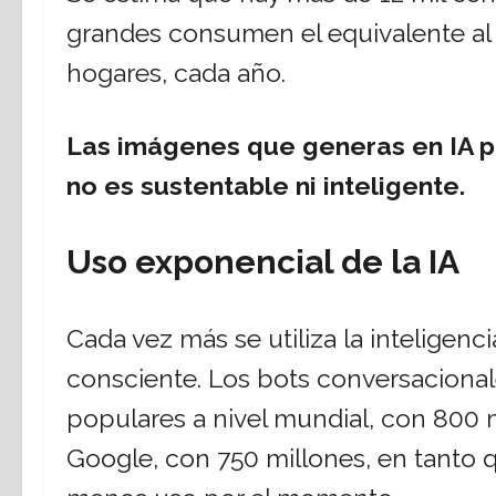
grandes consumen el equivalente a
hogares, cada año.
Las imágenes que generas en IA pod
no es sustentable ni inteligente.
Uso exponencial de la IA
Cada vez más se utiliza la inteligenc
consciente. Los bots conversaciona
populares a nivel mundial, con 800 m
Google, con 750 millones, en tanto 