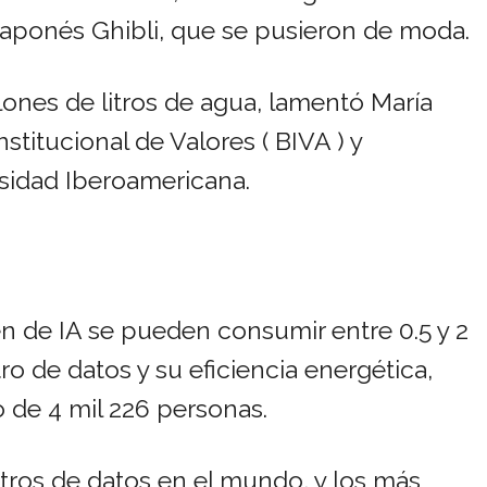
japonés Ghibli, que se pusieron de moda.
lones de litros de agua, lamentó María
nstitucional de Valores ( BIVA ) y
rsidad Iberoamericana.
n de IA se pueden consumir entre 0.5 y 2
o de datos y su eficiencia energética,
 de 4 mil 226 personas.
tros de datos en el mundo, y los más