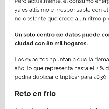
Pero actualmente, el consumo energ
ya es altísimo e irresponsable con e
no obstante que crece a un ritmo p
Un solo centro de datos puede co
ciudad con 80 mil hogares.
Los expertos apuntan a que la dema
año, lo que representa hasta el 2 % de
podría duplicar o triplicar para 2030
Reto en frío