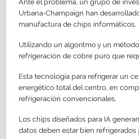
Ante el problema, un grupo de invest
Urbana-Champaign han desarrollado 
manufactura de chips informáticos.
Utilizando un algoritmo y un método
refrigeración de cobre puro que req
Esta tecnología para refrigerar un 
energético total del centro, en com
refrigeración convencionales.
Los chips diseñados para IA generan
datos deben estar bien refrigerados