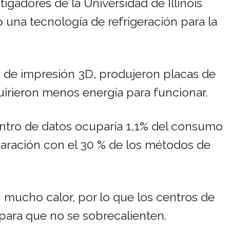
igadores de la Universidad de Illinois
una tecnología de refrigeración para la
 de impresión 3D, produjeron placas de
uirieron menos energía para funcionar.
centro de datos ocuparía 1,1% del consumo
paración con el 30 % de los métodos de
 mucho calor, por lo que los centros de
 para que no se sobrecalienten.