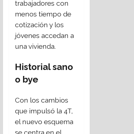
trabajadores con
16
julio,
menos tiempo de
2026
cotización y los
jóvenes accedan a
una vivienda.
Historial sano
o bye
Con los cambios
que impulsó la 4T,
el nuevo esquema
se centra en el