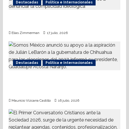
Destacadas
Política e Internacionales
Nueva Derecha respalda coalición
internacional contra el terrorismo
Elías Zimmerman
17 julio, 2026
Destacadas
Política e Internacionales
Somos MX abre puerta a comunidad
mormona; competirá por gobierno de
Chihuahua
Mauricio Vizcarra Castillo
16 julio, 2026