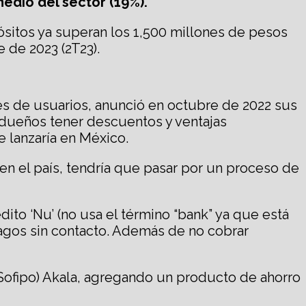
medio del sector (19%).
sitos ya superan los 1,500 millones de pesos
 de 2023 (2T23).
es de usuarios, anunció en octubre de 2022 sus
s dueños tener descuentos y ventajas
 lanzaría en México.
en el país, tendría que pasar por un proceso de
ito ‘Nu’ (no usa el término “bank” ya que está
pagos sin contacto. Además de no cobrar
(Sofipo) Akala, agregando un producto de ahorro