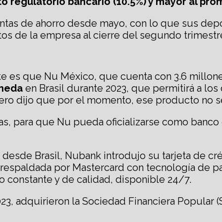
o regulatorio bancario (10.5%) y mayor
a
l pro
entas de ahorro desde mayo, con lo que sus depó
os de la empresa al cierre del segundo trimestre
nte es que Nu México, que cuenta con 3.6 millon
oneda
en Brasil
durante 2023, que permitirá a lo
ero dijo que por el momento, ese producto no se
as, para que Nu pueda oficializarse como banco 
esde Brasil, Nubank introdujo su tarjeta de créd
e respaldada por Mastercard con tecnología de 
o constante y de calidad, disponible 24/7.
23, adquirieron la Sociedad Financiera Popular 