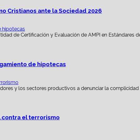
mo Cristianos ante la Sociedad 2026
e hipotecas
torgamiento de hipotecas
rrorismo
 contra el terrorismo