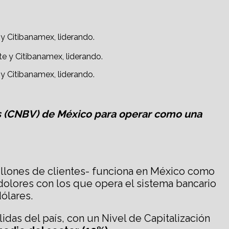
 y Citibanamex, liderando.
 y Citibanamex, liderando.
res (CNBV) de México para operar como una
illones de clientes- funciona en México como
 dolores con los que opera el sistema bancario
ólares.
idas del país, con un Nivel de Capitalización