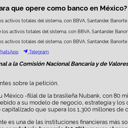
para que opere como banco en México?
los activos totales del sistema, con BBVA, Santander, Banorte
los activos totales del sistema, con BBVA, Santander, Banorte
hare
Share
hatsApp
Telegram
n
on
rmal a la Comisión Nacional Bancaria y de Valo
tes sobre la petición.
México -filial de la brasileña Nubank, con 80 m
 debido a su modelo de negocio, estrategia y los
 capitalizado que supera los 1,300 millones de d
 es una de las instituciones financieras más sol