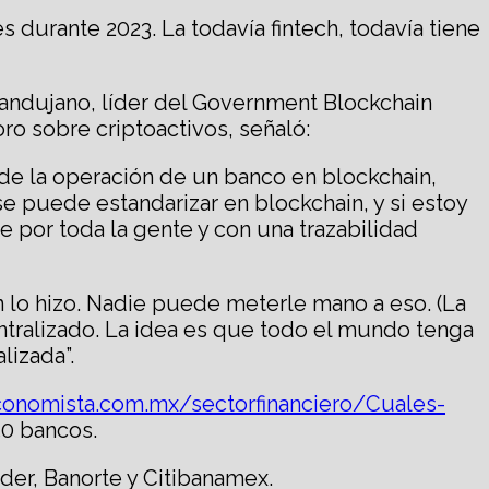
 durante 2023. La todavía fintech, todavía tiene
ndujano, líder del Government Blockchain
ro sobre criptoactivos, señaló:
na de la operación de un banco en blockchain,
e puede estandarizar en blockchain, y si estoy
e por toda la gente y con una trazabilidad
n lo hizo. Nadie puede meterle mano a eso. (La
ntralizado. La idea es que todo el mundo tenga
lizada”.
conomista.com.mx/sectorfinanciero/Cuales-
50 bancos.
der, Banorte y Citibanamex.