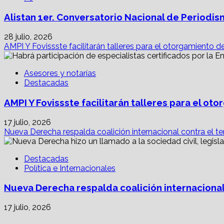
Alistan 1er. Conversatorio Nacional de Periodis
28 julio, 2026
AMPI Y Fovissste facilitarán talleres para el otorgamiento d
Asesores y notarías
Destacadas
AMPI Y Fovissste facilitarán talleres para el o
17 julio, 2026
Nueva Derecha respalda coalición internacional contra el te
Destacadas
Política e Internacionales
Nueva Derecha respalda coalición internacional
17 julio, 2026