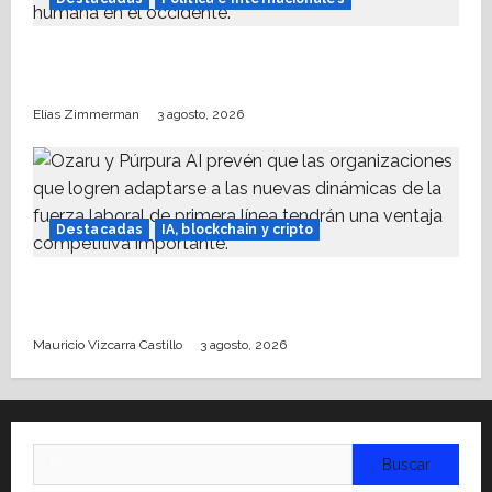
Acerca INE a mujeres a analizar agenda
proaborto e invita a comunidad trans
Elías Zimmerman
3 agosto, 2026
Destacadas
IA, blockchain y cripto
IA: Solo 20% del presupuesto tecnológico
corporativo se destina a frontline workers
Mauricio Vizcarra Castillo
3 agosto, 2026
Buscar: