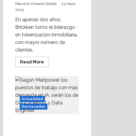
Mauricio Vizcarra Castillo
23 mayo,
2023
En apenas dos años,
Brickken tomó el liderazgo
en tokenización inmobiliaria,
con mayor número de
clientes.
Read
Read More
more
about
Avanza
tokenización
inmobiliaria
en
España
Actualidad
Destacadas
La IA demandará estos
nuevos especialistas;
conócelos