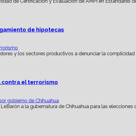
torgamiento de hipotecas
rrorismo
 contra el terrorismo
or gobierno de Chihuahua