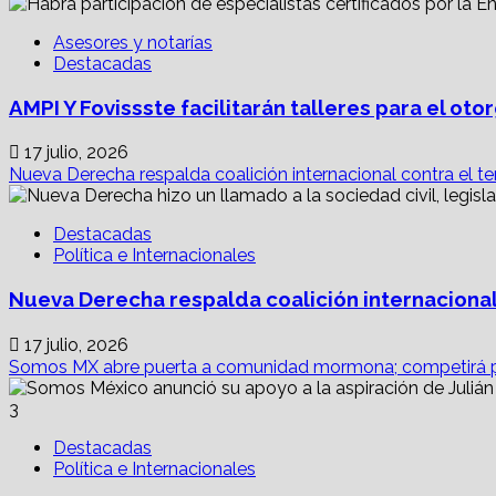
digital
para
Asesores y notarías
colaborar
Destacadas
con
proptechs
AMPI Y Fovissste facilitarán talleres para el o
17 julio, 2026
Nueva Derecha respalda coalición internacional contra el te
Destacadas
Política e Internacionales
Nueva Derecha respalda coalición internacional
17 julio, 2026
Somos MX abre puerta a comunidad mormona; competirá p
3
Destacadas
Política e Internacionales