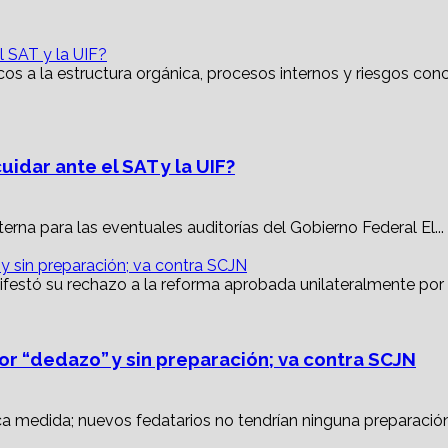
l SAT y la UIF?
idar ante el SAT y la UIF?
rna para las eventuales auditorías del Gobierno Federal El...
 sin preparación; va contra SCJN
r “dedazo” y sin preparación; va contra SCJN
ca medida; nuevos fedatarios no tendrían ninguna preparación.