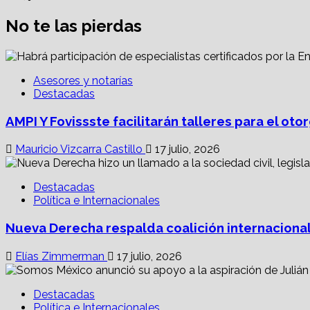
No te las pierdas
Asesores y notarías
Destacadas
AMPI Y Fovissste facilitarán talleres para el o
Mauricio Vizcarra Castillo
17 julio, 2026
Destacadas
Política e Internacionales
Nueva Derecha respalda coalición internacional
Elías Zimmerman
17 julio, 2026
Destacadas
Política e Internacionales