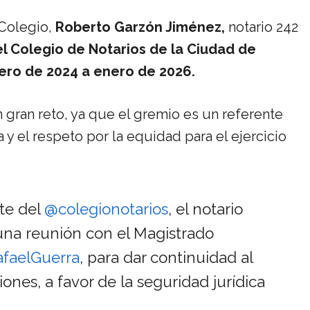
 Colegio,
Roberto Garzón Jiménez,
notario 242
l Colegio de Notarios de la Ciudad de
ero de 2024 a enero de 2026.
gran reto, ya que el gremio es un referente
 y el respeto por la equidad para el ejercicio
nte del
@colegionotarios
, el notario
una reunión con el Magistrado
faelGuerra
, para dar continuidad al
ones, a favor de la seguridad jurídica