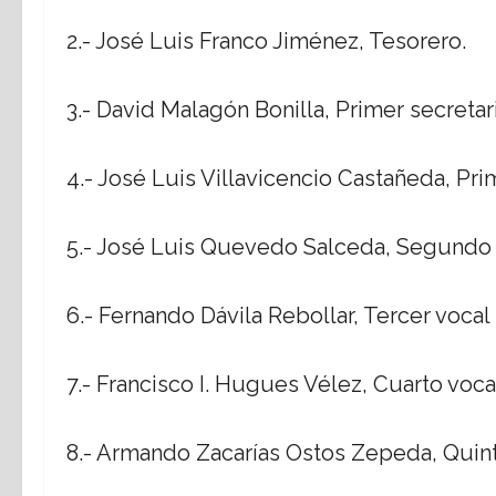
2.- José Luis Franco Jiménez, Tesorero.
3.- David Malagón Bonilla, Primer secretar
4.- José Luis Villavicencio Castañeda, Pri
5.- José Luis Quevedo Salceda, Segundo 
6.- Fernando Dávila Rebollar, Tercer vocal
7.- Francisco I. Hugues Vélez, Cuarto voca
8.- Armando Zacarías Ostos Zepeda, Quint