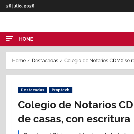
Skip
26 julio, 2026
to
content
HOME
Home
Destacadas
Colegio de Notarios CDMX se re
Destacadas
Proptech
Colegio de Notarios CD
de casas, con escritura