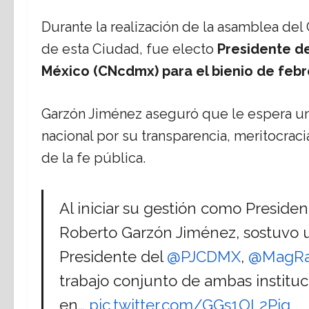
Durante la realización de la asamblea del
de esta Ciudad, fue electo
Presidente de
México (CNcdmx) para el bienio de febr
Garzón Jiménez aseguró que le espera un 
nacional por su transparencia, meritocracia
de la fe pública.
Al iniciar su gestión como Preside
Roberto Garzón Jiménez, sostuvo 
Presidente del
@PJCDMX
,
@MagRa
trabajo conjunto de ambas instituci
en…
pic.twitter.com/GGs1OL2Pig