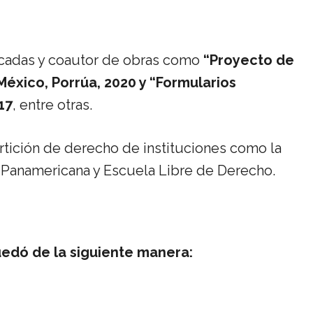
icadas y coautor de obras como
“Proyecto de
México, Porrúa, 2020 y “Formularios
17
, entre otras.
artición de derecho de instituciones como la
 Panamericana y Escuela Libre de Derecho.
uedó de la siguiente manera: