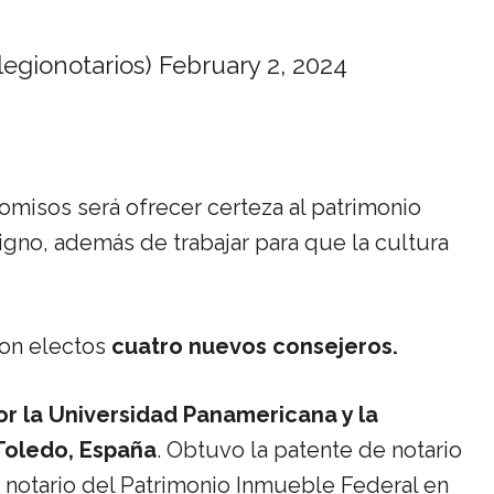
egionotarios)
February 2, 2024
misos será ofrecer certeza al patrimonio
digno, además de trabajar para que la cultura
ron electos
cuatro nuevos consejeros.
r la Universidad Panamericana y la
 Toledo, España
. Obtuvo la patente de notario
notario del Patrimonio Inmueble Federal en