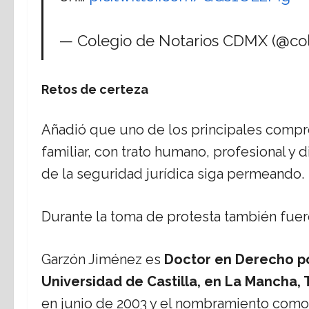
— Colegio de Notarios CDMX (@col
Retos de certeza
Añadió que uno de los principales compro
familiar, con trato humano, profesional y 
de la seguridad jurídica siga permeando.
Durante la toma de protesta también fue
Garzón Jiménez es
Doctor en Derecho po
Universidad de Castilla, en La Mancha,
en junio de 2003 y el nombramiento como 