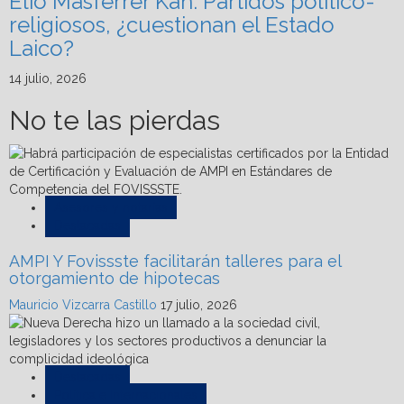
Elio Masferrer Kan: Partidos político-
religiosos, ¿cuestionan el Estado
Laico?
14 julio, 2026
No te las pierdas
Asesores y notarías
Destacadas
AMPI Y Fovissste facilitarán talleres para el
otorgamiento de hipotecas
Mauricio Vizcarra Castillo
17 julio, 2026
Destacadas
Política e Internacionales