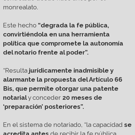
monrealato.
Este hecho
“degrada la fe pública,
convirtiéndola en una herramienta
política que compromete la autonomía
del notario frente al poder”.
“Resulta
jurídicamente inadmisible y
alarmante la propuesta del Artículo 66
Bis, que permite otorgar una patente
notarial
y conceder
20 meses de
‘preparación’ posteriores”.
En el sistema de notariado, “la capacidad
se
acredita antes
de recibir la fe pública.