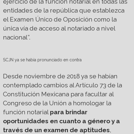
ejercicio de la función notarial en todas las
entidades de la república que establezca
el Examen Único de Oposición como la
única vía de acceso al notariado a nivel
nacional”.
SCJN ya se había pronunciado en contra
Desde noviembre de 2018 ya se habían
contemplado cambios al Artículo 73 de la
Constitución Mexicana para facultar al
Congreso de la Unión a homologar la
función notarial
para brindar
oportunidades en cuanto a género y a
través de un examen de aptitudes
,