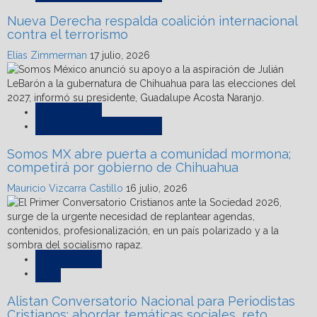
Nueva Derecha respalda coalición internacional
contra el terrorismo
Elías Zimmerman
17 julio, 2026
Destacadas
Política e Internacionales
Somos MX abre puerta a comunidad mormona;
competirá por gobierno de Chihuahua
Mauricio Vizcarra Castillo
16 julio, 2026
Destacadas
Fe
Alistan Conversatorio Nacional para Periodistas
Cristianos; abordar temáticas sociales, reto