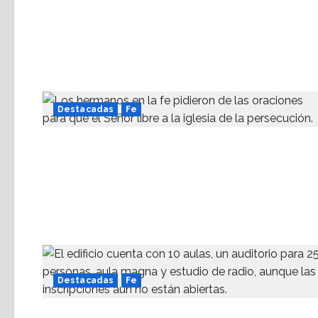
Destacadas
Fe
Destacadas
Fe