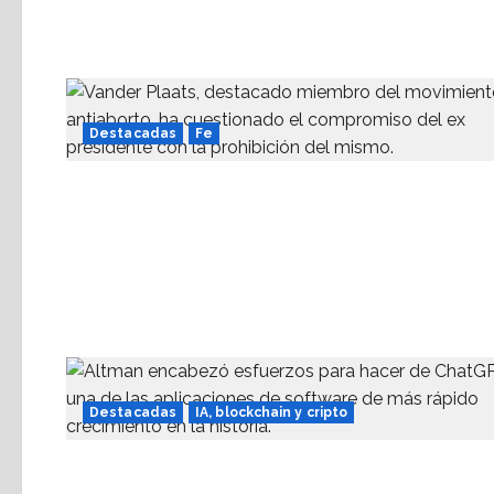
Destacadas
Fe
Destacadas
IA, blockchain y cripto