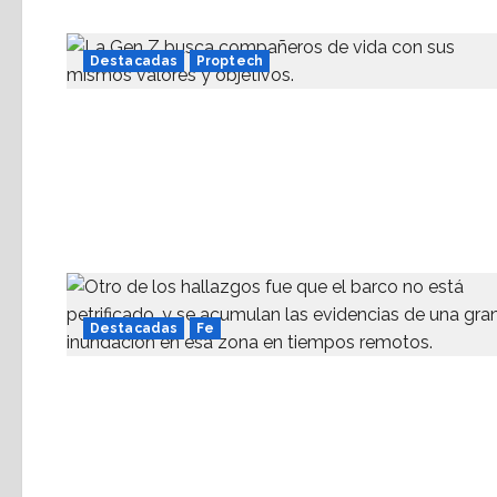
Destacadas
Proptech
Destacadas
Fe