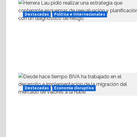
entradas
Destacadas
Política e Internacionales
Destacadas
Economía disruptiva