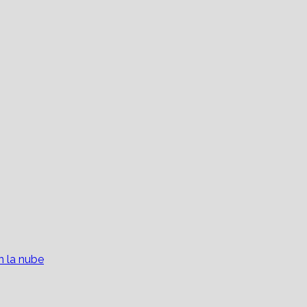
 la nube