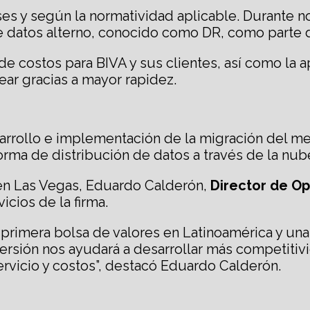
es y según la normatividad aplicable. Durante no
e datos alterno, conocido como DR, como parte d
 de costos para BIVA y sus clientes, así como la
ar gracias a mayor rapidez.
arrollo e implementación de la migración del me
orma de distribución de datos a través de la nub
n Las Vegas, Eduardo Calderón,
Director de Op
icios de la firma.
la primera bolsa de valores en Latinoamérica y u
nversión nos ayudará a desarrollar más competiti
ervicio y costos”, destacó Eduardo Calderón.