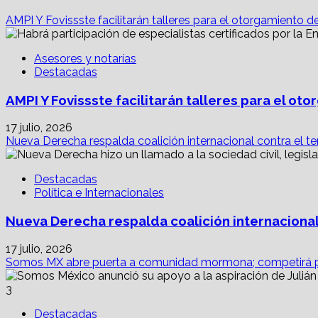
AMPI Y Fovissste facilitarán talleres para el otorgamiento d
Asesores y notarías
Destacadas
AMPI Y Fovissste facilitarán talleres para el o
17 julio, 2026
Nueva Derecha respalda coalición internacional contra el te
Destacadas
Política e Internacionales
Nueva Derecha respalda coalición internacional
17 julio, 2026
Somos MX abre puerta a comunidad mormona; competirá p
3
Destacadas