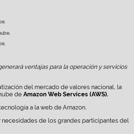
be.
be.
enerará ventajas para la operación y servicios
tización del mercado de valores nacional, la
a nube de
Amazon Web Services (AWS).
tecnología a la web de Amazon.
 y necesidades de los grandes participantes del