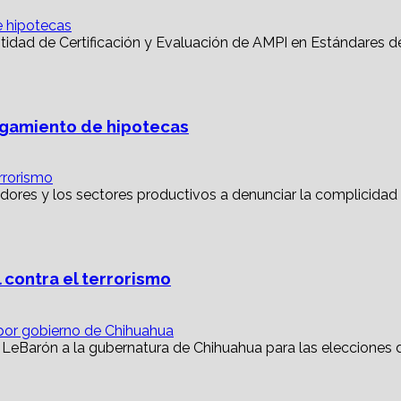
e hipotecas
torgamiento de hipotecas
rrorismo
 contra el terrorismo
or gobierno de Chihuahua