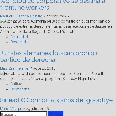
tecnológico corporativo se destina a
frontline workers
Mauricio Vizcarra Castillo
3 agosto, 2026
Actualidad
Destacadas
Juristas alemanes buscan prohibir
partido de derecha
Elías Zimmerman
3 agosto, 2026
Cultura
Destacadas
Sinéad O’Connor, a 3 años del goodbye
Mario Vázquez
29 julio, 2026
Buscar: