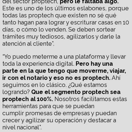
del sector proptech,
pero le faltaba algo.
Este es uno de los últimos eslabones, porque
todas las proptech que existen no sé qué
tanto hagan para lograr y escriturar casas en 10
días, o cómo lo venden. Se deben sortear
trámites muy tediosos, agilizarlos y darle la
atención al cliente”.
“Yo puedo meterme a una plataforma y llevar
toda la experiencia digital.
Pero hay una
parte en la que tengo que moverme, viajar,
ir con el notario y eso no es proptech.
Ahí
seguimos en lo clásico. ¿Qué estamos
logrando?
Que el segmento proptech sea
proptech al 100%.
Nosotros facilitamos estas
herramientas para que se puedan
cumplir promesas de empresas y puedan
crecer y agilizar su operación y destacar a
nivel nacional”.