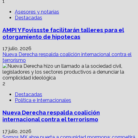
1
Asesores y notarías
Destacadas
AMPI Y Fovissste facilitarán talleres para el
otorgamiento de hipotecas
17 julio, 2026
Nueva Derecha respalda coalición internacional contra el
terrorismo
2
Destacadas
Política e Internacionales
Nueva Derecha respalda coalición
internacional contra el terrorismo
17 julio, 2026
Somos MX abre puerta a comunidad mormona; competirá