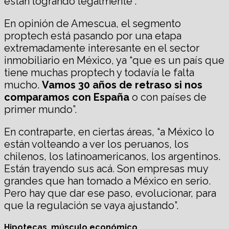
están logrando legalmente”.
En opinión de Amescua, el segmento
proptech está pasando por una etapa
extremadamente interesante en el sector
inmobiliario en México, ya “que es un país que
tiene muchas proptech y todavía le falta
mucho.
Vamos 30 años de retraso si nos
comparamos con España
o con países de
primer mundo”.
En contraparte, en ciertas áreas, “a México lo
están volteando a ver los peruanos, los
chilenos, los latinoamericanos, los argentinos.
Están trayendo sus acá. Son empresas muy
grandes que han tomado a México en serio.
Pero hay que dar ese paso, evolucionar, para
que la regulación se vaya ajustando”.
Hipotecas, músculo económico