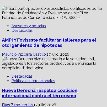
Asesores y notarías
Destacadas
AMPI Y Fovissste facilitarán talleres para el
otorgamiento de hipotecas
Mauricio Vizcarra Castillo
17 julio, 2026
Destacadas
Política e Internacionales
Nueva Derecha respalda coalición
internacional contra el terrorismo
Elías Zimmerman
17 julio, 2026