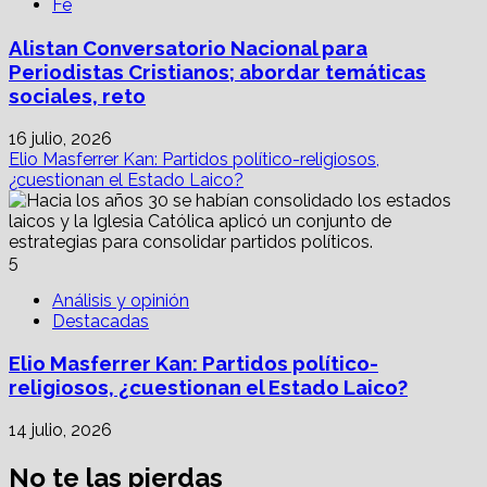
Fe
Alistan Conversatorio Nacional para
Periodistas Cristianos; abordar temáticas
sociales, reto
16 julio, 2026
Elio Masferrer Kan: Partidos político-religiosos,
¿cuestionan el Estado Laico?
5
Análisis y opinión
Destacadas
Elio Masferrer Kan: Partidos político-
religiosos, ¿cuestionan el Estado Laico?
14 julio, 2026
No te las pierdas