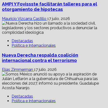
AMPI Y Fovissste facilitarán talleres para el
otorgamiento de hipotecas
Mauricio Vizcarra Castillo
17 julio, 2026
Destacadas
Política e Internacionales
Nueva Derecha respalda coalición
internacional contra el terrorismo
Elías Zimmerman
17 julio, 2026
Destacadas
Política e Internacionales