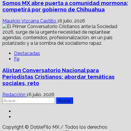
Somos MX abre puerta a comunidad mormona;
competirá por gobierno de Chihuahua
Mauricio Vizcarra Castillo
16 julio, 2026
Destacadas
Fe
Alistan Conversatorio Nacional para
Periodistas Cristianos; abordar temáticas
sociales, reto
Redacción
16 julio, 2026
Buscar:
Facebook
Linkedin
Copyright © DobleFilo MX / Todos los derechos