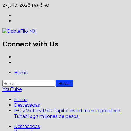
Skip
27 julio, 2026
15:56:50
to
Facebook
content
Linkedin
Connect with Us
Facebook
Linkedin
Primary
Home
Menu
Buscar:
YouTube
Home
Destacadas
IFC y Victory Park Capital invierten en la proptech
Tuhabi 493 millones de pesos
Destacadas