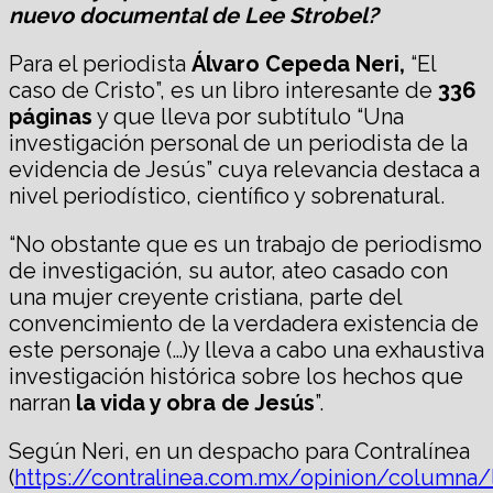
nuevo documental de Lee Strobel?
Para el periodista
Álvaro Cepeda Neri,
“El
caso de Cristo”, es un libro interesante de
336
páginas
y que lleva por subtítulo “Una
investigación personal de un periodista de la
evidencia de Jesús” cuya relevancia destaca a
nivel periodístico, científico y sobrenatural.
“No obstante que es un trabajo de periodismo
de investigación, su autor, ateo casado con
una mujer creyente cristiana, parte del
convencimiento de la verdadera existencia de
este personaje (…)y lleva a cabo una exhaustiva
investigación histórica sobre los hechos que
narran
la vida y obra de Jesús
”.
Según Neri, en un despacho para Contralínea
(
https://contralinea.com.mx/opinion/columna/