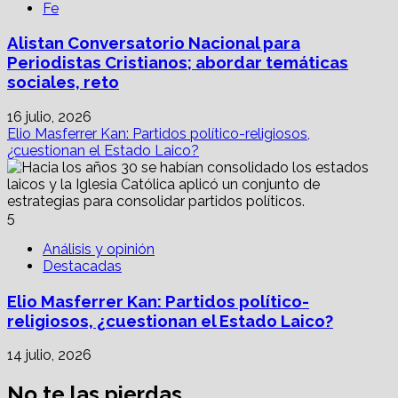
Fe
Alistan Conversatorio Nacional para
Periodistas Cristianos; abordar temáticas
sociales, reto
16 julio, 2026
Elio Masferrer Kan: Partidos político-religiosos,
¿cuestionan el Estado Laico?
5
Análisis y opinión
Destacadas
Elio Masferrer Kan: Partidos político-
religiosos, ¿cuestionan el Estado Laico?
14 julio, 2026
No te las pierdas