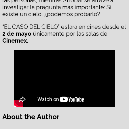
las personas, mientras Strobel se atreve a
investigar la pregunta más importante: Si
existe un cielo, ¿podemos probarlo?
“EL CASO DEL CIELO” estará en cines desde el
2 de mayo
únicamente por las salas de
Cinemex.
About the Author