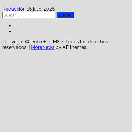
Redacción
16 julio, 2026
Buscar:
Facebook
Linkedin
Copyright © DobleFilo MX / Todos los derechos
reservados.
|
MoreNews
by AF themes.