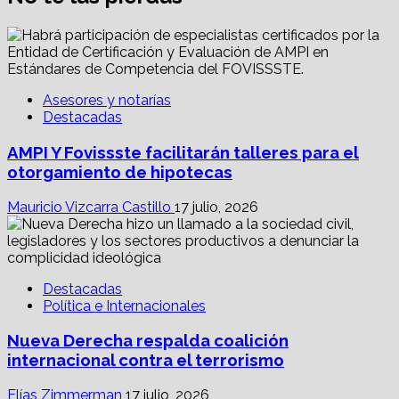
Asesores y notarías
Destacadas
AMPI Y Fovissste facilitarán talleres para el
otorgamiento de hipotecas
Mauricio Vizcarra Castillo
17 julio, 2026
Destacadas
Política e Internacionales
Nueva Derecha respalda coalición
internacional contra el terrorismo
Elías Zimmerman
17 julio, 2026