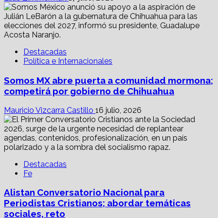
Destacadas
Política e Internacionales
Somos MX abre puerta a comunidad mormona;
competirá por gobierno de Chihuahua
Mauricio Vizcarra Castillo
16 julio, 2026
Destacadas
Fe
Alistan Conversatorio Nacional para
Periodistas Cristianos; abordar temáticas
sociales, reto