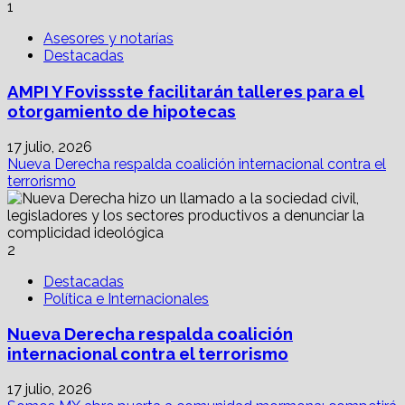
1
Asesores y notarías
Destacadas
AMPI Y Fovissste facilitarán talleres para el
otorgamiento de hipotecas
17 julio, 2026
Nueva Derecha respalda coalición internacional contra el
terrorismo
2
Destacadas
Política e Internacionales
Nueva Derecha respalda coalición
internacional contra el terrorismo
17 julio, 2026