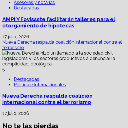
Asesores y notarías
Destacadas
AMPI Y Fovissste facilitarán talleres para el
otorgamiento de hipotecas
17 julio, 2026
Nueva Derecha respalda coalición internacional contra el
terrorismo
5
Destacadas
Política e Internacionales
Nueva Derecha respalda coalición
internacional contra el terrorismo
17 julio, 2026
No te las pierdas