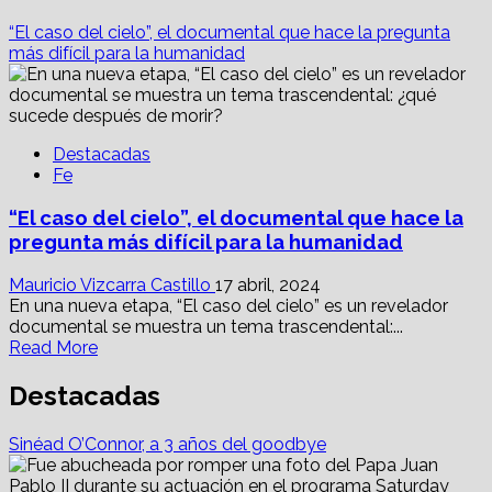
“El caso del cielo”, el documental que hace la pregunta
más difícil para la humanidad
Destacadas
Fe
“El caso del cielo”, el documental que hace la
pregunta más difícil para la humanidad
Mauricio Vizcarra Castillo
17 abril, 2024
En una nueva etapa, “El caso del cielo” es un revelador
documental se muestra un tema trascendental:...
Read
Read More
more
about
Destacadas
“El
caso
Sinéad O’Connor, a 3 años del goodbye
del
cielo”,