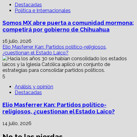
Destacadas
Política e Internacionales
Somos MX abre puerta a comunidad mormona;
competirá por gobierno de Chihuahua
16 julio, 2026
Elio Masferrer Kan: Partidos político-religiosos,
¿cuestionan el Estado Laico?
5
Análisis y opinión
Destacadas
Elio Masferrer Kan: Partidos político-
religiosos, ¿cuestionan el Estado Laico?
14 julio, 2026
No te las pierdas