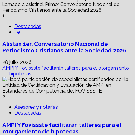
1
Destacadas
Fe
Alistan 1er. Conversatorio Nacional de
Periodismo Cristianos ante la Sociedad 2026
28 julio, 2026
AMPI Y Fovissste facilitarán talleres para el otorgamiento
de hipotecas
2
Asesores y notarías
Destacadas
AMPI Y Fovissste facilitarán talleres para el
otorgamiento de hipotecas