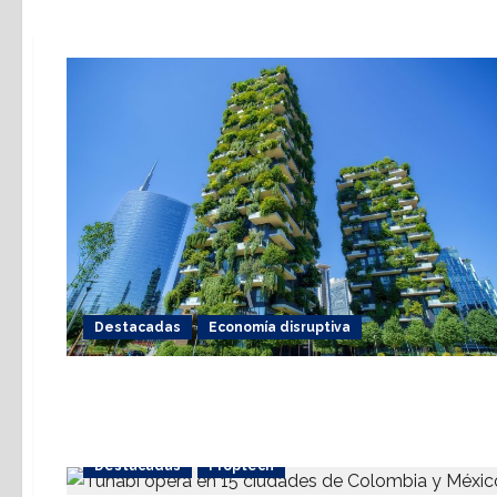
Destacadas
Economía disruptiva
Destacadas
Proptech