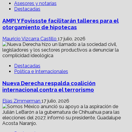
Asesores y notarías
Destacadas
AMPI Y Fovissste facilitarán talleres para el
otorgamiento de hipotecas
Mauricio Vizcarra Castillo
17 julio, 2026
Destacadas
Política e Internacionales
Nueva Derecha respalda coalición
internacional contra el terrorismo
Elías Zimmerman
17 julio, 2026