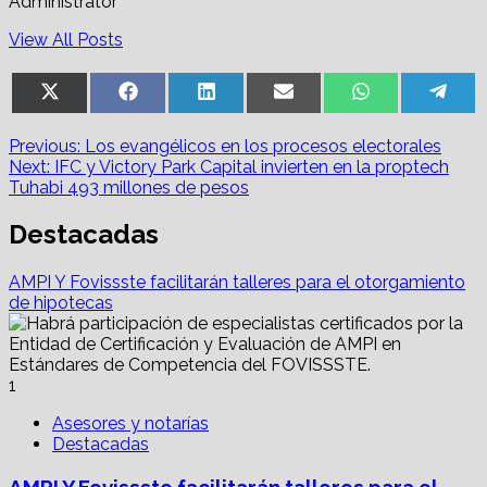
Administrator
View All Posts
Share
Share
Share
Share
Share
Sha
X
Facebook
LinkedIn
Email
WhatsApp
Tel
on
on
on
on
on
on
(Twitter)
Post
Previous:
Los evangélicos en los procesos electorales
Next:
IFC y Victory Park Capital invierten en la proptech
navigation
Tuhabi 493 millones de pesos
Destacadas
AMPI Y Fovissste facilitarán talleres para el otorgamiento
de hipotecas
1
Asesores y notarías
Destacadas