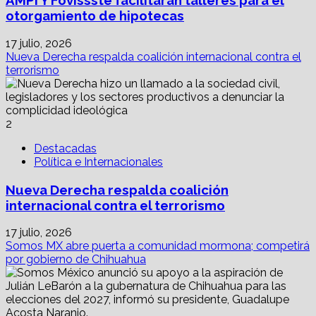
AMPI Y Fovissste facilitarán talleres para el
otorgamiento de hipotecas
17 julio, 2026
Nueva Derecha respalda coalición internacional contra el
terrorismo
2
Destacadas
Política e Internacionales
Nueva Derecha respalda coalición
internacional contra el terrorismo
17 julio, 2026
Somos MX abre puerta a comunidad mormona; competirá
por gobierno de Chihuahua