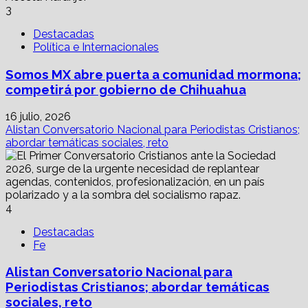
3
Destacadas
Política e Internacionales
Somos MX abre puerta a comunidad mormona;
competirá por gobierno de Chihuahua
16 julio, 2026
Alistan Conversatorio Nacional para Periodistas Cristianos;
abordar temáticas sociales, reto
4
Destacadas
Fe
Alistan Conversatorio Nacional para
Periodistas Cristianos; abordar temáticas
sociales, reto