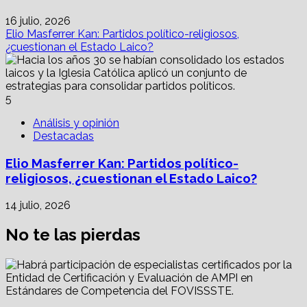
16 julio, 2026
Elio Masferrer Kan: Partidos político-religiosos,
¿cuestionan el Estado Laico?
5
Análisis y opinión
Destacadas
Elio Masferrer Kan: Partidos político-
religiosos, ¿cuestionan el Estado Laico?
14 julio, 2026
No te las pierdas