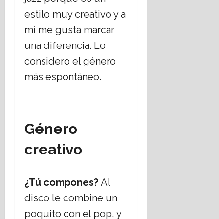
julio,
estilo muy creativo y a
2026
mí me gusta marcar
una diferencia. Lo
considero el género
más espontáneo.
Género
creativo
¿Tú compones?
Al
disco le combine un
poquito con el pop, y