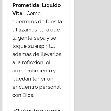
Prometida, Líquido
Vita
l. Como
guerreros de Dios la
utilizamos para que
la gente sepa y se
toque su espíritu,
además de llevarlos
a la reflexión, el
arrepentimiento y
puedan tener un
encuentro personal
con Dios.
¿Qué es lo que más