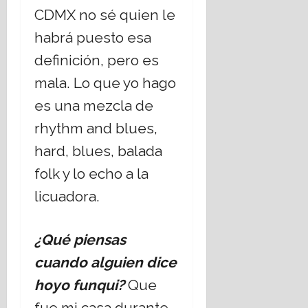
CDMX no sé quien le
habrá puesto esa
definición, pero es
mala. Lo que yo hago
es una mezcla de
rhythm and blues,
hard, blues, balada
folk y lo echo a la
licuadora.
¿Qué piensas
cuando alguien dice
hoyo funqui?
Que
fue mi casa durante