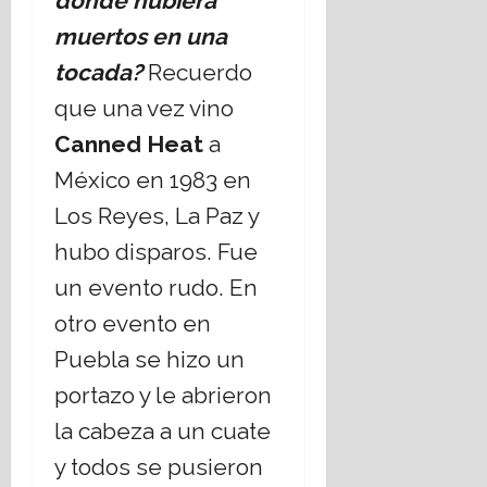
donde hubiera
muertos en una
tocada?
Recuerdo
que una vez vino
Canned Heat
a
México en 1983 en
Los Reyes, La Paz y
hubo disparos. Fue
un evento rudo. En
otro evento en
Puebla se hizo un
portazo y le abrieron
la cabeza a un cuate
y todos se pusieron