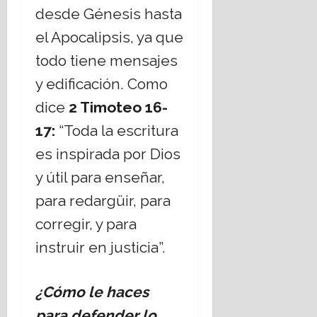
desde Génesis hasta
el Apocalipsis, ya que
todo tiene mensajes
y edificación. Como
dice
2 Timoteo 16-
17:
“Toda la escritura
es inspirada por Dios
y útil para enseñar,
para redargüir, para
corregir, y para
instruir en justicia”.
¿Cómo le haces
para defender lo