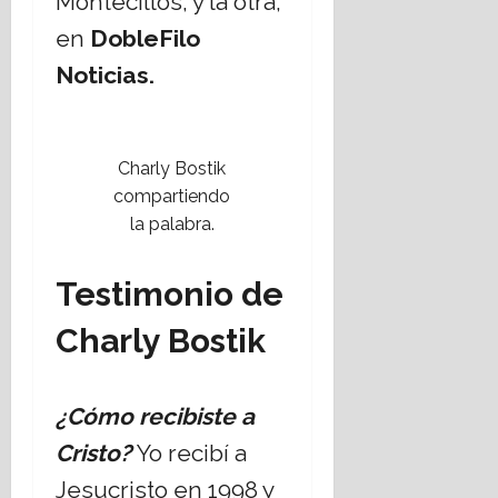
Montecillos, y la otra,
en
DobleFilo
Noticias.
Charly Bostik
compartiendo
la palabra.
Testimonio de
Charly Bostik
¿Cómo
recibiste a
Cristo?
Yo recibí a
Jesucristo en 1998 y