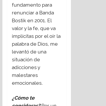
fundamento para
renunciar a Banda
Bostik en 2001. El
valor y la fe, que va
implícitas por el oír la
palabra de Dios, me
levantó de una
situación de
adicciones y
malestares
emocionales.
¿Cómo te
consideras?
Por un