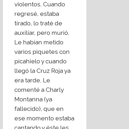
violentos. Cuando
regresé, estaba
tirado, lo traté de
auxiliar, pero murió.
Le habían metido
varios piquetes con
picahielo y cuando
llegó la Cruz Roja ya
era tarde. Le
comenté a Charly
Montanna (ya
fallecido), que en
ese momento estaba
cantando y éste les