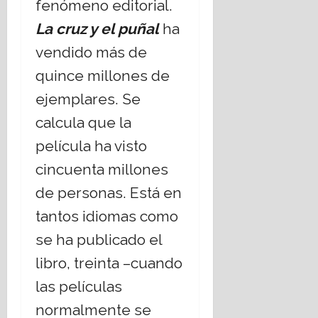
fenómeno editorial.
16
julio,
La cruz y el puñal
ha
2026
vendido más de
quince millones de
ejemplares. Se
calcula que la
película ha visto
cincuenta millones
de personas. Está en
tantos idiomas como
se ha publicado el
libro, treinta –cuando
las películas
normalmente se