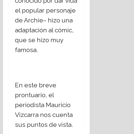
conocido por dar vida
el popular personaje
de Archie– hizo una
adaptación al cómic,
que se hizo muy
famosa.
En este breve
prontuario, el
periodista Mauricio
Vizcarra nos cuenta
sus puntos de vista.