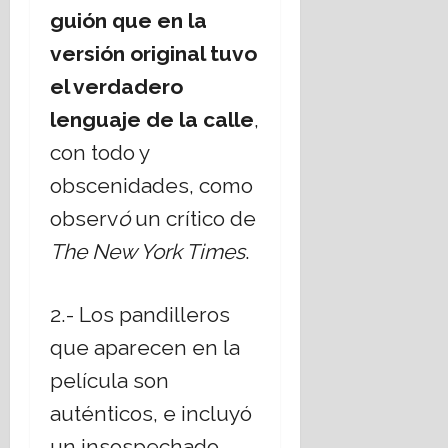
guión que en la
versión original tuvo
el verdadero
lenguaje de la calle
,
con todo y
obscenidades, como
observ
ó
un crítico de
The New York Times
.
2.- Los pandilleros
que aparecen en la
película son
auténticos, e incluyó
un insospechado