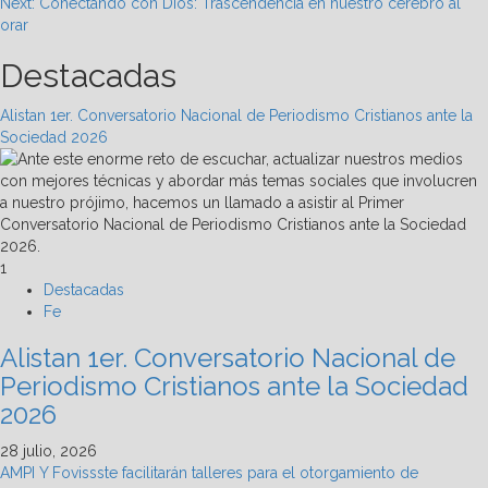
navigation
Next:
Conectando con Dios: Trascendencia en nuestro cerebro al
orar
Destacadas
Alistan 1er. Conversatorio Nacional de Periodismo Cristianos ante la
Sociedad 2026
1
Destacadas
Fe
Alistan 1er. Conversatorio Nacional de
Periodismo Cristianos ante la Sociedad
2026
28 julio, 2026
AMPI Y Fovissste facilitarán talleres para el otorgamiento de