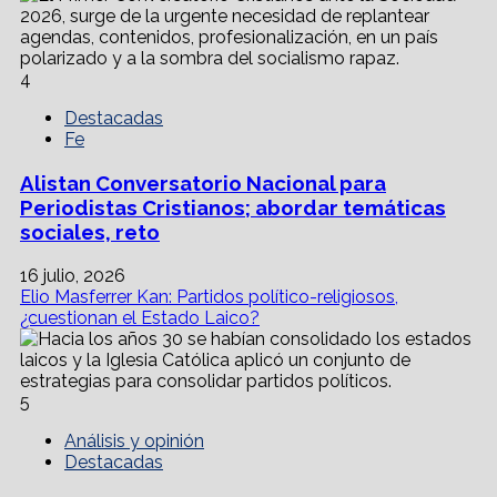
4
Destacadas
Fe
Alistan Conversatorio Nacional para
Periodistas Cristianos; abordar temáticas
sociales, reto
16 julio, 2026
Elio Masferrer Kan: Partidos político-religiosos,
¿cuestionan el Estado Laico?
5
Análisis y opinión
Destacadas