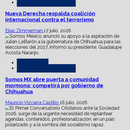
Política e Internacionales
Nueva Derecha respalda coalición
internacional contra el terrorismo
Elías Zimmerman
17 julio, 2026
Destacadas
Política e Internacionales
Somos MX abre puerta a comunidad
mormona; competirá por gobierno de
Chihuahua
Mauricio Vizcarra Castillo
16 julio, 2026