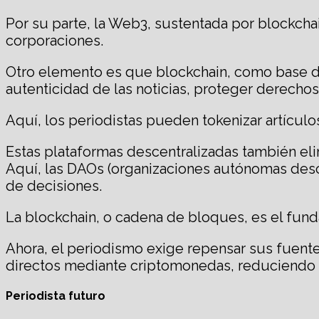
Por su parte, la Web3, sustentada por blockchai
corporaciones.
Otro elemento es que blockchain, como base de d
autenticidad de las noticias, proteger derecho
Aquí, los periodistas pueden tokenizar artículo
Estas plataformas descentralizadas también eli
Aquí, las DAOs (organizaciones autónomas desce
de decisiones.
La blockchain, o cadena de bloques, es el fu
Ahora, el periodismo exige repensar sus fuent
directos mediante criptomonedas, reduciendo co
Periodista futuro