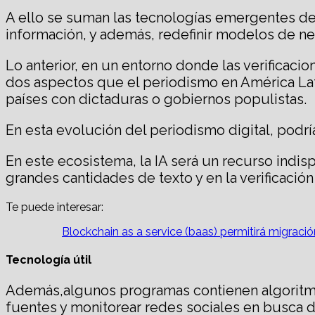
A ello se suman las tecnologías emergentes de 
información, y además, redefinir modelos de neg
Lo anterior, en un entorno donde las verificaci
dos aspectos que el periodismo en América Lat
países con dictaduras o gobiernos populistas.
En esta evolución del periodismo digital, podrí
En este ecosistema, la IA será un recurso indisp
grandes cantidades de texto y en la verificació
Te puede interesar:
Blockchain as a service (baas) permitirá migra
Tecnología útil
Además,algunos programas contienen algoritmo
fuentes y monitorear redes sociales en busca de