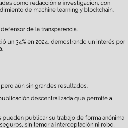
idades como redacción e investigación, con
dimiento de machine learning y blockchain,
defensor de la transparencia.
ció un 34% en 2024, demostrando un interés por
a.
pero aún sin grandes resultados.
publicación descentralizada que permite a
tas pueden publicar su trabajo de forma anónima
eguros, sin temor a interceptación ni robo.