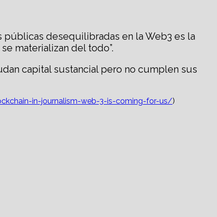
s públicas desequilibradas en la Web3 es la
e materializan del todo”.
udan capital sustancial pero no cumplen sus
blockchain-in-journalism-web-3-is-coming-for-us/
)