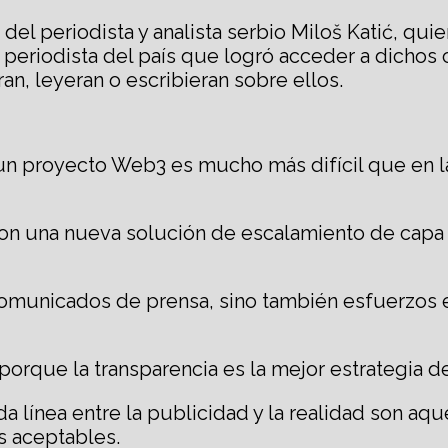
el periodista y analista serbio Miloš Katić, quie
 periodista del país que logró acceder a dichos c
an, leyeran o escribieran sobre ellos.
un proyecto Web3 es mucho más difícil que en las
 con una nueva solución de escalamiento de capa 
 comunicados de prensa, sino también esfuerzos 
 porque la transparencia es la mejor estrategia d
a línea entre la publicidad y la realidad son aq
 aceptables.