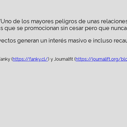
“Uno de los mayores peligros de unas relacione
s que se promocionan sin cesar pero que nunca s
yectos generan un interés masivo e incluso reca
Fanky (
https://fanky.cl/
) y Journalfit (
https://journalift.org/