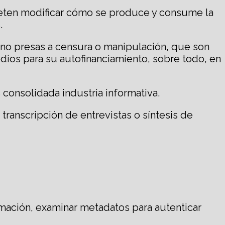
rometen modificar cómo se produce y consume la
.
y no presas a censura o manipulación, que son
ios para su autofinanciamiento, sobre todo, en
 consolidada industria informativa.
 transcripción de entrevistas o síntesis de
ación, examinar metadatos para autenticar