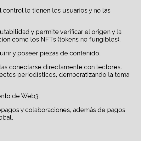
ontrol lo tienen los usuarios y no las
bilidad y permite verificar el origen y la
ción como los NFTs (tokens no fungibles).
uirir y poseer piezas de contenido.
tas conectarse directamente con lectores.
yectos periodísticos, democratizando la toma
ento de Web3.
cropagos y colaboraciones, además de pagos
obal.