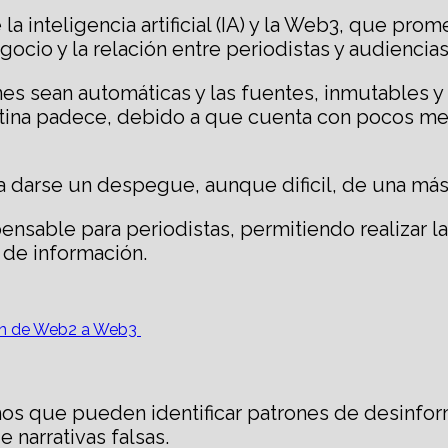
la inteligencia artificial (IA) y la Web3, que p
ocio y la relación entre periodistas y audiencias
ones sean automáticas y las fuentes, inmutables 
ina padece, debido a que cuenta con pocos med
a darse un despegue, aunque dificil, de una más
ensable para periodistas, permitiendo realizar la
n de información.
ción de Web2 a Web3
s que pueden identificar patrones de desinform
 narrativas falsas.