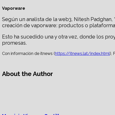
Vaporware
Según un analista de la web3, Nitesh Padghan, 
creación de vaporware: productos o plataforma
Esto ha sucedido una y otra vez, donde los pro
promesas.
Con información de itnews (
https://itnews.lat/index.html
), 
About the Author