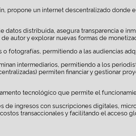
n, propone un internet descentralizado donde el c
atos distribuida, asegura transparencia e inmuta
s de autor y explorar nuevas formas de monetiza
s o fotografías, permitiendo a las audiencias adq
minan intermediarios, permitiendo a los periodis
ntralizadas) permiten financiar y gestionar pro
ndamento tecnológico que permite el funcionami
es de ingresos con suscripciones digitales, mi
stos transaccionales y facilitando el acceso gl