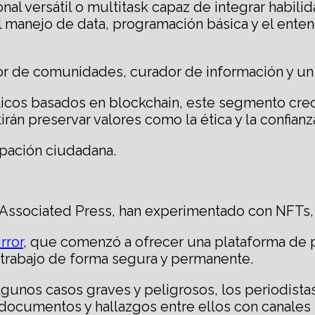
onal versátil o multitask capaz de integrar habil
manejo de data, programación básica y el enten
or de comunidades, curador de información y un 
sticos basados en blockchain, este segmento cre
rán preservar valores como la ética y la confianz
ipación ciudadana.
Associated Press, han experimentado con NFTs, 
rror
, que comenzó a ofrecer una plataforma de 
u trabajo de forma segura y permanente.
algunos casos graves y peligrosos, los periodis
documentos y hallazgos entre ellos con canales s