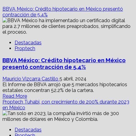
BBVA México: Crédito hipotecario en México presentó
contracción de 5.4%
Destacadas
Proptech
BBVA México: Crédito hipotecario en México
presentó contracción de 5.4%
Mauricio Vizcarra Castillo
5 abril, 2024
El Informe de BBVA arrojó que 5 mercados hipotecarios
estatales concentran 52.2% de la cartera.
Read
Read More
more
Proptech Tuhabi, con crecimiento de 200% durante 2023
about
en México
BBVA
México:
Crédito
Destacadas
hipotecario
Proptech