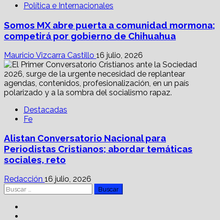
Política e Internacionales
Somos MX abre puerta a comunidad mormona;
competirá por gobierno de Chihuahua
Mauricio Vizcarra Castillo
16 julio, 2026
Destacadas
Fe
Alistan Conversatorio Nacional para
Periodistas Cristianos; abordar temáticas
sociales, reto
Redacción
16 julio, 2026
Buscar:
Facebook
Linkedin