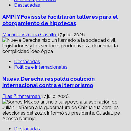
Destacadas
AMPI Y Fovissste facilitarán talleres para el
otorgamiento de hipotecas
Mauricio Vizcarra Castillo
17 julio, 2026
Destacadas
Política e Internacionales
Nueva Derecha respalda coalición
internacional contra el terrorismo
Elías Zimmerman
17 julio, 2026
Destacadas