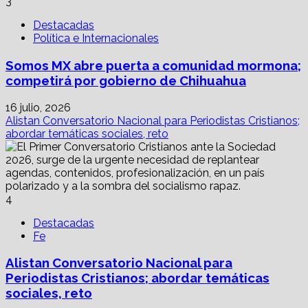
3
Destacadas
Política e Internacionales
Somos MX abre puerta a comunidad mormona;
competirá por gobierno de Chihuahua
16 julio, 2026
Alistan Conversatorio Nacional para Periodistas Cristianos;
abordar temáticas sociales, reto
4
Destacadas
Fe
Alistan Conversatorio Nacional para
Periodistas Cristianos; abordar temáticas
sociales, reto