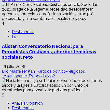
4
Destacadas
Fe
Alistan Conversatorio Nacional para
Periodistas Cristianos; abordar temáticas
sociales, reto
16 julio, 2026
Elio Masferrer Kan: Partidos político-religiosos,
¿cuestionan el Estado Laico?
5
Análisis y opinión
Destacadas