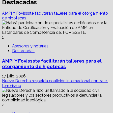
Destacadas
AMPI Y Fovissste facilitarán talleres para el otorgamiento
de hipotecas
1
Asesores y notarías
Destacadas
AMPI Y Fovissste facilitarán talleres para el
otorgamiento de hipotecas
17 julio, 2026
Nueva Derecha respalda coalición internacional contra el
terrorismo
2