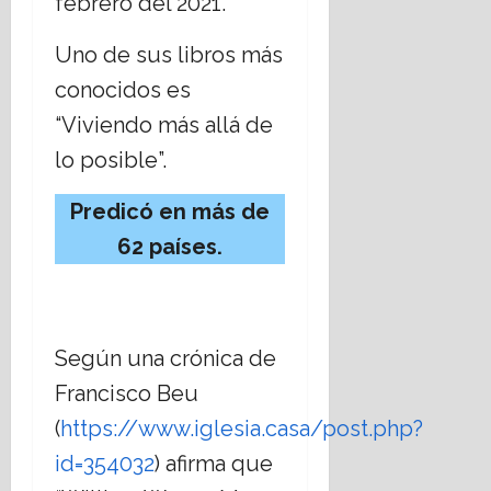
febrero del 2021.
2026
Uno de sus libros más
conocidos es
“Viviendo más allá de
lo posible”.
Predicó en más de
62 países.
Según una crónica de
Francisco Beu
(
https://www.iglesia.casa/post.php?
id=354032
) afirma que