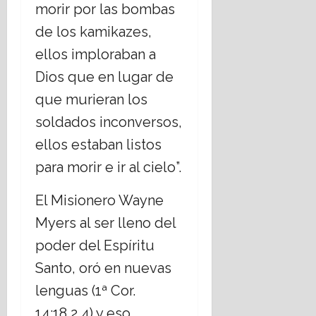
morir por las bombas
de los kamikazes,
ellos imploraban a
Dios que en lugar de
que murieran los
soldados inconversos,
ellos estaban listos
para morir e ir al cielo”.
El Misionero Wayne
Myers al ser lleno del
poder del Espíritu
Santo, oró en nuevas
lenguas (1ª Cor.
14:18,2,4) y eso