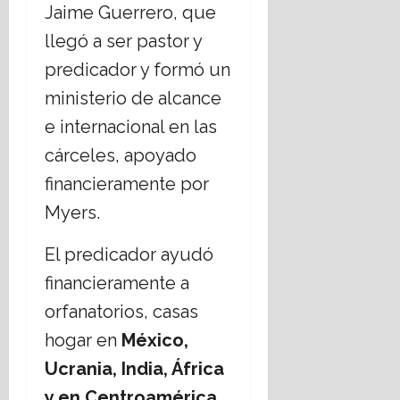
Jaime Guerrero, que
llegó a ser pastor y
predicador y formó un
ministerio de alcance
e internacional en las
cárceles, apoyado
financieramente por
Myers.
El predicador ayudó
financieramente a
orfanatorios, casas
hogar en
México,
Ucrania, India, África
y en Centroamérica.