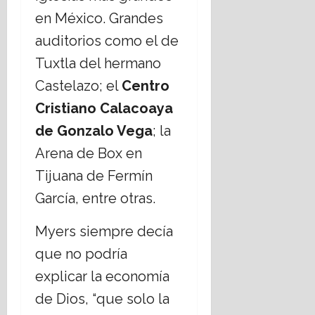
en México. Grandes
auditorios como el de
Tuxtla del hermano
Castelazo; el
Centro
Cristiano Calacoaya
de Gonzalo Vega
; la
Arena de Box en
Tijuana de Fermín
García, entre otras.
Myers siempre decía
que no podría
explicar la economía
de Dios, “que solo la