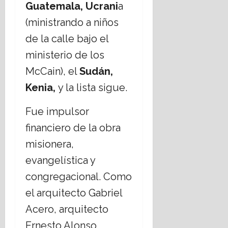
Guatemala, Ucrani
a
(ministrando a niños
de la calle bajo el
ministerio de los
McCain), el
Sudán,
Kenia,
y la lista sigue.
Fue impulsor
financiero de la obra
misionera,
evangelística y
congregacional. Como
el arquitecto Gabriel
Acero, arquitecto
Ernesto Alonso,