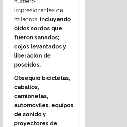
número
impresionantes de
milagros,
incluyendo
oídos sordos que
fueron sanados;
cojos levantados y
liberación de
poseídos.
Obsequió bicicletas,
caballos,
camionetas,
automóviles, equipos
de sonido y
proyectores de