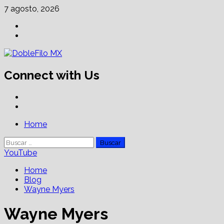
Skip
7 agosto, 2026
to
Facebook
content
Linkedin
Connect with Us
Facebook
Linkedin
Primary
Home
Menu
Buscar:
YouTube
Home
Blog
Wayne Myers
Wayne Myers