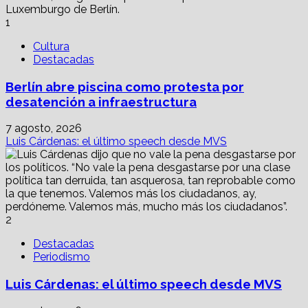
sirvió
80
1
años
Cultura
Destacadas
Berlín abre piscina como protesta por
desatención a infraestructura
7 agosto, 2026
Luis Cárdenas: el último speech desde MVS
2
Destacadas
Periodismo
Luis Cárdenas: el último speech desde MVS