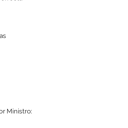
as
r Ministro: