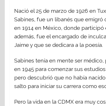
Nació el 25 de marzo de 1926 en Tuxt
Sabines, fue un libanés que emigró c
en 1914 en México, donde participó 
además, fue el encargado de inculcar e
Jaime y que se dedicara a la poesía.
Sabines tenía en mente ser médico, 
en 1945 para comenzar sus estudios 
pero descubrió que no había nacido p
salto para iniciar su carrera como esc
Pero la vida en la CDMX era muy cos