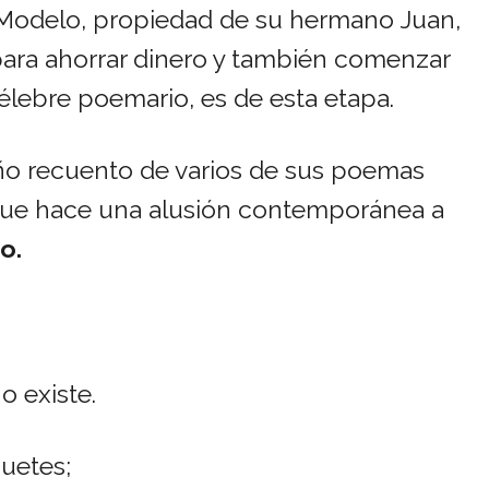
El Modelo, propiedad de su hermano Juan,
ara ahorrar dinero y también comenzar
élebre poemario, es de esta etapa.
o recuento de varios de sus poemas
l que hace una alusión contemporánea a
o.
o existe.
quetes;