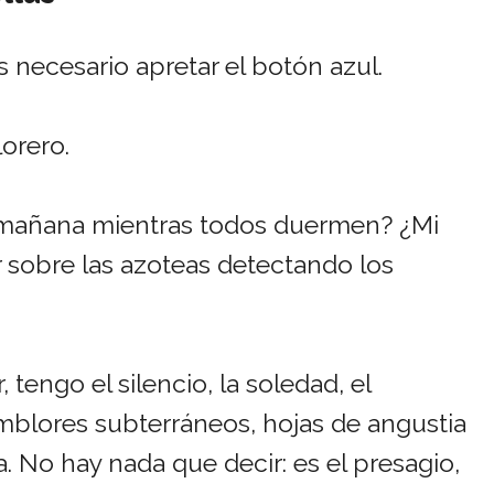
s necesario apretar el botón azul.
lorero.
a mañana mientras todos duermen? ¿Mi
sobre las azoteas detectando los
 tengo el silencio, la soledad, el
mblores subterráneos, hojas de angustia
 No hay nada que decir: es el presagio,