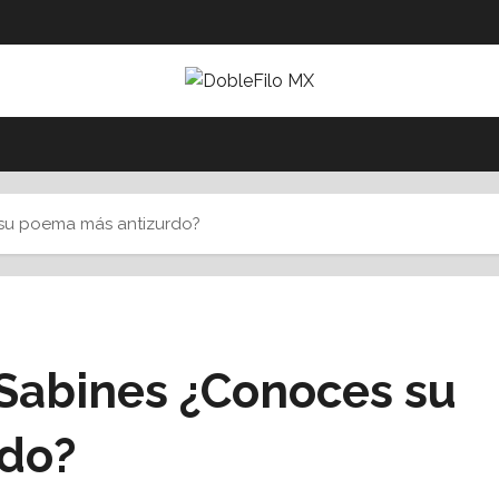
su poema más antizurdo?
 Sabines ¿Conoces su
do?