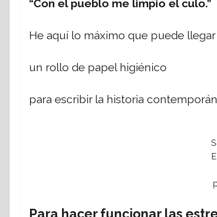
“Con el pueblo me limpio el culo.”
He aquí lo máximo que puede llegar 
un rollo de papel higiénico
para escribir la historia contemporá
S
E
Para hacer funcionar las estre