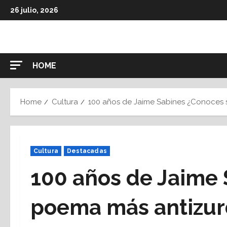
Skip
26 julio, 2026
to
content
HOME
Home
Cultura
100 años de Jaime Sabines ¿Conoces 
Cultura
Destacadas
100 años de Jaime
poema más antizur