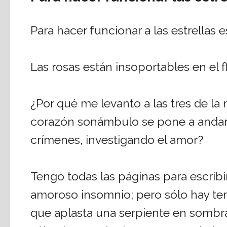
Para hacer funcionar a las estrellas e
Las rosas están insoportables en el f
¿Por qué me levanto a las tres de l
corazón sonámbulo se pone a andar 
crímenes, investigando el amor?
Tengo todas las páginas para escribir,
amoroso insomnio; pero sólo hay te
que aplasta una serpiente en sombra.