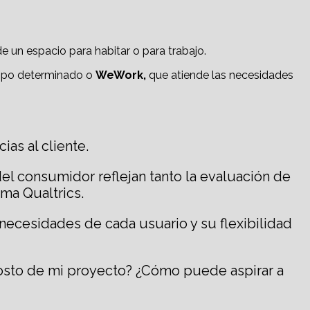
e un espacio para habitar o para trabajo.
empo determinado o
WeWork,
que atiende las necesidades
as al cliente.
del consumidor reflejan tanto la evaluación de
rma Qualtrics.
necesidades de cada usuario y su flexibilidad
costo de mi proyecto? ¿Cómo puede aspirar a