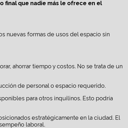
o final que nadie más le ofrece en el
mos nuevas formas de usos del espacio sin
r, ahorrar tiempo y costos. No se trata de un
ucción de personal o espacio requerido.
sponibles para otros inquilinos. Esto podría
osicionados estratégicamente en la ciudad. El
desempeño laboral.