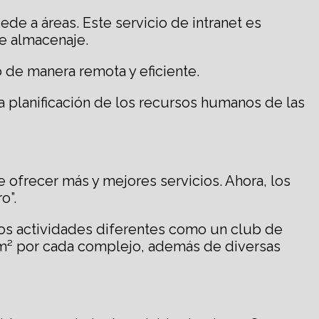
ede a áreas. Este servicio de intranet es
e almacenaje.
 de manera remota y eficiente.
la planificación de los recursos humanos de las
de ofrecer más y mejores servicios. Ahora, los
o”.
ros actividades diferentes como un club de
os m² por cada complejo, además de diversas