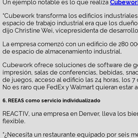
Un ejemplo notable es lo que realiza
Cubewor
“Cubework transforma los edificios industriale
espacio de trabajo industrial era que los dueñ
dijo Christine Wei, vicepresidenta de desarrol
La empresa comenzó con un edificio de 280 00
de espacio de almacenamiento industrial.
Cubework ofrece soluciones de software de ges
impresión, salas de conferencias, bebidas, snac
de juegos, acceso al edificio las 24 horas, los 
No es raro que FedEx y Walmart quieran estar a
6. REEAS como servicio individualizado
REACTIV, una empresa en Denver, lleva los bien
flexible.
“¿Necesita un restaurante equipado por seis 