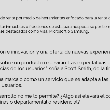
s de renta por medio de herramientas enfocado para la renta d
ntar inmuebles o fracciones de esta para hospedarse por ti
ntes destacados como Visa, Microsoft o Samsung.
 e innovación y una oferta de nuevas experienci
s sobre un producto o servicio. Las expectativas 
as de los usuarios”, señala Scott Smith, de la fi
 marca o como un servicio que se adapta a las 
 usuarios.
arrollo no me lo permite? ¿Algo así elevará el 
icinas o departamental o residencial?