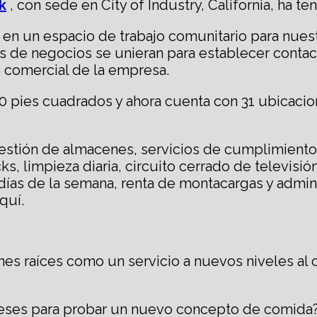
k
, con sede en City of Industry, California, ha 
s en un espacio de trabajo comunitario para nue
os de negocios se unieran para establecer contac
lo comercial de la empresa.
0 pies cuadrados y ahora cuenta con 31 ubicaci
tión de almacenes, servicios de cumplimiento y 
ks, limpieza diaria, circuito cerrado de televisi
7 días de la semana, renta de montacargas y admin
quí.
es raíces como un servicio a nuevos niveles al 
meses para probar un nuevo concepto de comida?