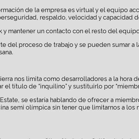
formación de la empresa es virtual y el equipo acc
erseguridad, respaldo, velocidad y capacidad d
k y mantener un contacto con el resto del equipo
parte del proceso de trabajo y se pueden sumar a 
sana.
tierra nos limita como desarrolladores a la hora 
el título de “inquilino” y sustituirlo por “miembr
 Estate, se estaría hablando de ofrecer a miemb
scina semi olímpica sin tener que limitarnos a l