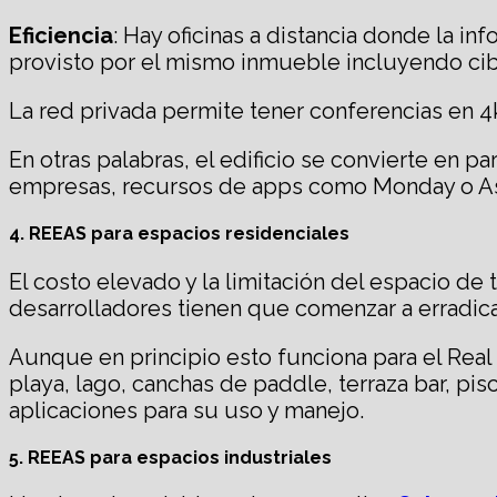
Eficiencia
: Hay oficinas a distancia donde la in
provisto por el mismo inmueble incluyendo cib
La red privada permite tener conferencias en 4
En otras palabras, el edificio se convierte en 
empresas, recursos de apps como Monday o A
4. REEAS para espacios residenciales
El costo elevado y la limitación del espacio de 
desarrolladores tienen que comenzar a erradicar 
Aunque en principio esto funciona para el Real
playa, lago, canchas de paddle, terraza bar, pi
aplicaciones para su uso y manejo.
5. REEAS para espacios industriales