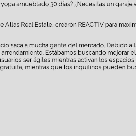
de yoga amueblado 30 días? ¿Necesitas un garaje
 Atlas Real Estate, crearon REACTIV para maximi
pacio saca a mucha gente del mercado. Debido a l
 arrendamiento. Estábamos buscando mejorar el e
uarios ser ágiles mientras activan los espacios
gratuita, mientras que los inquilinos pueden bu