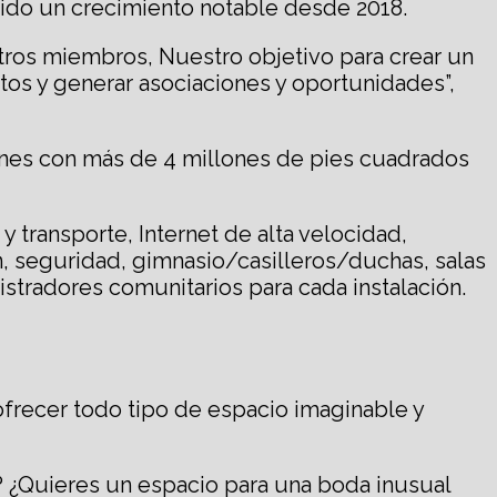
tenido un crecimiento notable desde 2018.
stros miembros, Nuestro objetivo para crear un
tos y generar asociaciones y oportunidades”,
ones con más de 4 millones de pies cuadrados
transporte, Internet de alta velocidad,
ón, seguridad, gimnasio/casilleros/duchas, salas
istradores comunitarios para cada instalación.
ofrecer todo tipo de espacio imaginable y
 ¿Quieres un espacio para una boda inusual