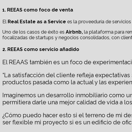
1. REEAS como foco de venta
El
Real Estate as a Service
es la proveeduría de servicio
Uno de los casos de éxito es
Airbnb,
la plataforma para re
focalizadas de startups y negocios consolidados, con clie
2. REEAS como servicio añadido
El REAAS también es un foco de experimentación
“La satisfacción del cliente refleja expectativa
productos pasada como la actual y las experienci
Imaginemos un desarrollo inmobiliario como una
permitiera darle una mejor calidad de vida a los
¿Cómo puedo hacer esto si el terreno de mi des
ser flexible mi proyecto si es un edificio de of