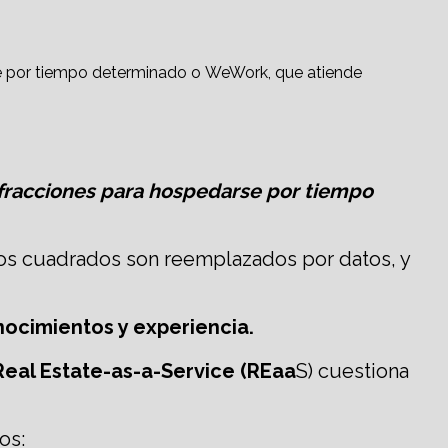
rse por tiempo determinado o WeWork, que atiende
o fracciones para hospedarse por tiempo
tros cuadrados son reemplazados por datos, y
nocimientos y experiencia.
eal Estate-as-a-Service (REaa
S) cuestiona
os: