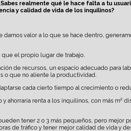
¿Sabes realmente qué le hace falta a tu usuari
cia y calidad de vida de los inquilinos?
 le damos valor a lo que se hace dentro, genera
e que el propio lugar de trabajo.
ón de recursos, un espacio adecuado para labora
os o que no aliente la productividad.
ptarse cada cierto tiempo al crecimiento o red
 ahorraría renta a los inquilinos, con más m² di
se pueden tener 2 o 3 más pequeños, pero mejor p
horas de tráfico y tener mejor calidad de vida y 