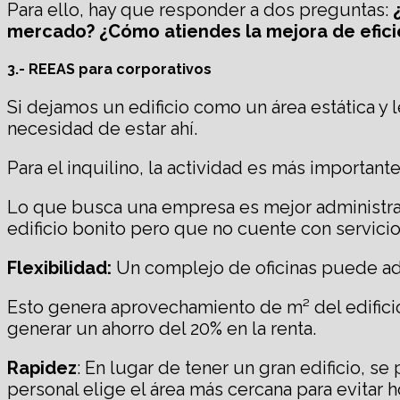
Para ello, hay que responder a dos preguntas:
mercado? ¿Cómo atiendes la mejora de eficien
3.- REEAS para corporativos
Si dejamos un edificio como un área estática y
necesidad de estar ahí.
Para el inquilino, la actividad es más important
Lo que busca una empresa es mejor administraci
edificio bonito pero que no cuente con servici
Flexibilidad:
Un complejo de oficinas puede ada
Esto genera aprovechamiento de m² del edificio y
generar un ahorro del 20% en la renta.
Rapidez
: En lugar de tener un gran edificio, 
personal elige el área más cercana para evitar 