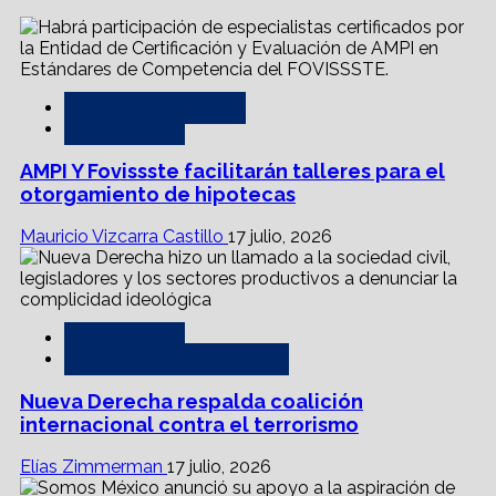
Asesores y notarías
Destacadas
AMPI Y Fovissste facilitarán talleres para el
otorgamiento de hipotecas
Mauricio Vizcarra Castillo
17 julio, 2026
Destacadas
Política e Internacionales
Nueva Derecha respalda coalición
internacional contra el terrorismo
Elías Zimmerman
17 julio, 2026