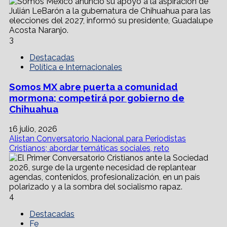
3
Destacadas
Política e Internacionales
Somos MX abre puerta a comunidad
mormona; competirá por gobierno de
Chihuahua
16 julio, 2026
Alistan Conversatorio Nacional para Periodistas
Cristianos; abordar temáticas sociales, reto
4
Destacadas
Fe