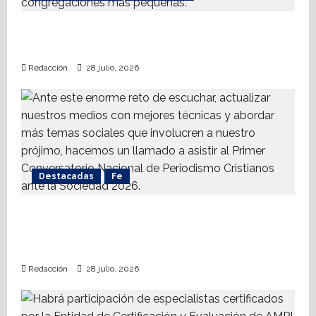
La dinámica de las iglesias ¿Quiénes
crecen?
Redacción
28 julio, 2026
Destacadas
Fe
Alistan 1er. Conversatorio Nacional de
Periodismo Cristianos ante la Sociedad
2026
Redacción
28 julio, 2026