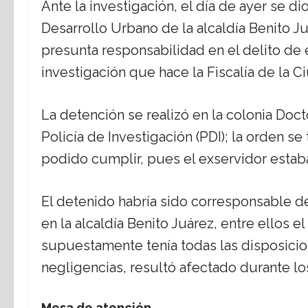
Ante la investigación, el día de ayer se d
Desarrollo Urbano de la alcaldía Benito Ju
presunta responsabilidad en el delito de 
investigación que hace la Fiscalía de la
La detención se realizó en la colonia Doc
Policía de Investigación (PDI); la orden s
podido cumplir, pues el exservidor esta
El detenido habría sido corresponsable 
en la alcaldía Benito Juárez, entre ellos e
supuestamente tenía todas las disposicio
negligencias, resultó afectado durante l
Mesa de atención