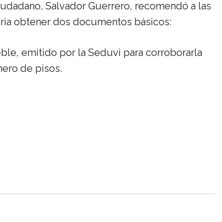
Ciudadano, Salvador Guerrero, recomendó a las
iaria obtener dos documentos básicos:
ble, emitido por la Seduvi para corroborarla
úmero de pisos.