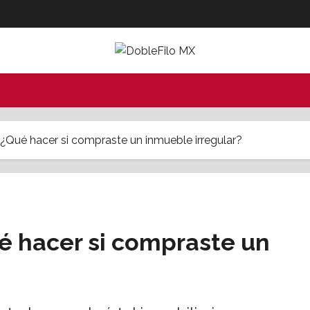
: ¿Qué hacer si compraste un inmueble irregular?
ué hacer si compraste un