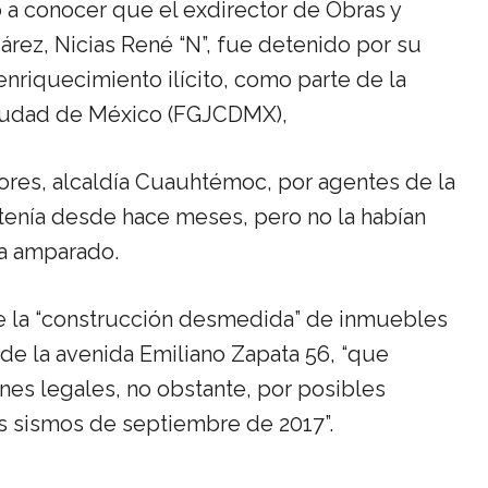
io a conocer que el exdirector de Obras y
árez, Nicias René “N”, fue detenido por su
enriquecimiento ilícito, como parte de la
 Ciudad de México (FGJCDMX),
tores, alcaldía Cuauhtémoc, por agentes de la
e tenía desde hace meses, pero no la habían
ba amparado.
de la “construcción desmedida” de inmuebles
l de la avenida Emiliano Zapata 56, “que
nes legales, no obstante, por posibles
os sismos de septiembre de 2017”.