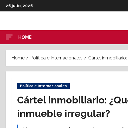
Skip
26 julio, 2026
to
content
HOME
Home
Política e Internacionales
Cártel inmobiliario
Política e Internacionales
Cártel inmobiliario: ¿Q
inmueble irregular?