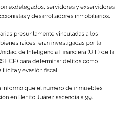
ron exdelegados, servidores y exservidores
cionistas y desarrolladores inmobiliarios.
arias presuntamente vinculadas a los
ienes raíces, eran investigadas por la
Unidad de Inteligencia Financiera (UIF) de la
 (SHCP) para determinar delitos como
ícita y evasión fiscal.
ara informó que el número de inmuebles
ión en Benito Juárez ascendía a 99.