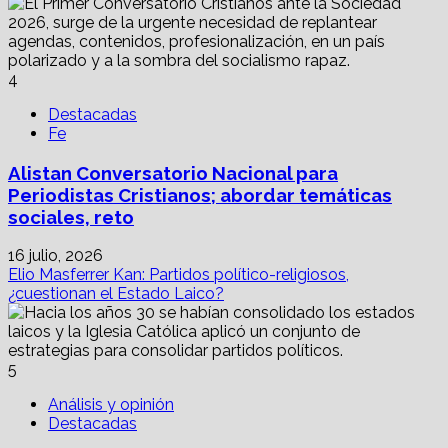
4
Destacadas
Fe
Alistan Conversatorio Nacional para
Periodistas Cristianos; abordar temáticas
sociales, reto
16 julio, 2026
Elio Masferrer Kan: Partidos político-religiosos,
¿cuestionan el Estado Laico?
5
Análisis y opinión
Destacadas