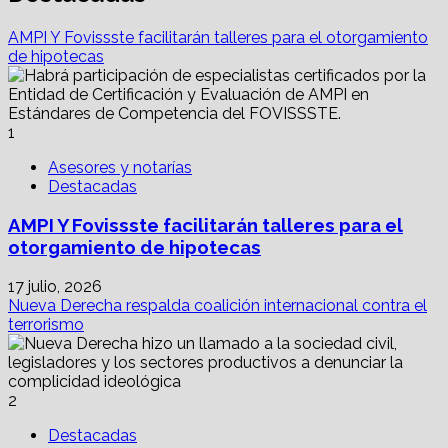
AMPI Y Fovissste facilitarán talleres para el otorgamiento
de hipotecas
1
Asesores y notarías
Destacadas
AMPI Y Fovissste facilitarán talleres para el
otorgamiento de hipotecas
17 julio, 2026
Nueva Derecha respalda coalición internacional contra el
terrorismo
2
Destacadas