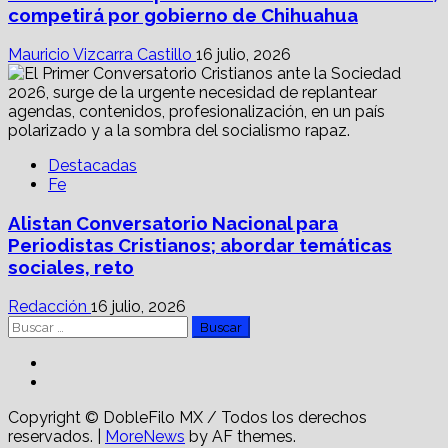
competirá por gobierno de Chihuahua
Mauricio Vizcarra Castillo
16 julio, 2026
Destacadas
Fe
Alistan Conversatorio Nacional para
Periodistas Cristianos; abordar temáticas
sociales, reto
Redacción
16 julio, 2026
Buscar:
Facebook
Linkedin
Copyright © DobleFilo MX / Todos los derechos
reservados.
|
MoreNews
by AF themes.