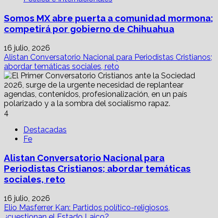
Somos MX abre puerta a comunidad mormona;
competirá por gobierno de Chihuahua
16 julio, 2026
Alistan Conversatorio Nacional para Periodistas Cristianos;
abordar temáticas sociales, reto
4
Destacadas
Fe
Alistan Conversatorio Nacional para
Periodistas Cristianos; abordar temáticas
sociales, reto
16 julio, 2026
Elio Masferrer Kan: Partidos político-religiosos,
¿cuestionan el Estado Laico?