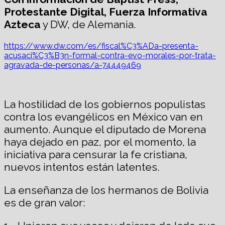
Protestante Digital, Fuerza Informativa
Azteca
y DW, de Alemania.
https://www.dw.com/es/fiscal%C3%ADa-presenta-
acusaci%C3%B3n-formal-contra-evo-morales-por-trata-
agravada-de-personas/a-74449469
La hostilidad de los gobiernos populistas
contra los evangélicos en México van en
aumento. Aunque el diputado de Morena
haya dejado en paz, por el momento, la
iniciativa para censurar la fe cristiana,
nuevos intentos están latentes.
La enseñanza de los hermanos de Bolivia
es de gran valor: