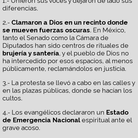
1.- Unieron sus voces y dejaron de lado sus
diferencias.
2.-
Clamaron a Dios en un recinto donde
se mueven fuerzas oscuras
. En México,
tanto el Senado como la Cámara de
Diputados han sido centros de rituales de
brujería y santería
, y el pueblo de Dios no
ha intercedido por esos espacios, al menos
públicamente, reclamándolos en justicia.
3.- La protesta se llevó a cabo en las calles y
en las plazas públicas, donde se hacían los
cultos.
4.- Los evangélicos declararon un
Estado
de Emergencia Nacional
espiritual ante el
grave acoso.