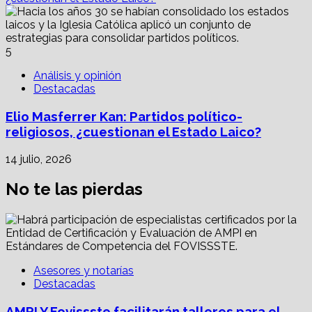
5
Análisis y opinión
Destacadas
Elio Masferrer Kan: Partidos político-
religiosos, ¿cuestionan el Estado Laico?
14 julio, 2026
No te las pierdas
Asesores y notarías
Destacadas
AMPI Y Fovissste facilitarán talleres para el