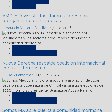
Asesores y notarías
Destacadas
AMPI Y Fovissste facilitarán talleres para el
otorgamiento de hipotecas
Mauricio Vizcarra Castillo
17 julio, 2026
Destacadas
Política e Internacionales
Nueva Derecha respalda coalición internacional
contra el terrorismo
Elías Zimmerman
17 julio, 2026
Destacadas
Política e Internacionales
Somos MX abre puerta a comunidad mormona;