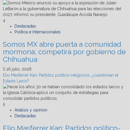
4
Destacadas
Política e Internacionales
Somos MX abre puerta a comunidad
mormona; competirá por gobierno de
Chihuahua
16 julio, 2026
Elio Masferrer Kan: Partidos político-religiosos, ¿cuestionan el
Estado Laico?
5
Análisis y opinión
Destacadas
Elio Masferrer Kan: Partidos político-