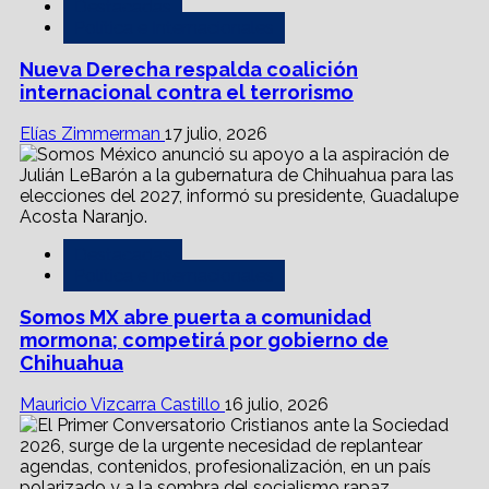
Destacadas
Política e Internacionales
Nueva Derecha respalda coalición
internacional contra el terrorismo
Elías Zimmerman
17 julio, 2026
Destacadas
Política e Internacionales
Somos MX abre puerta a comunidad
mormona; competirá por gobierno de
Chihuahua
Mauricio Vizcarra Castillo
16 julio, 2026