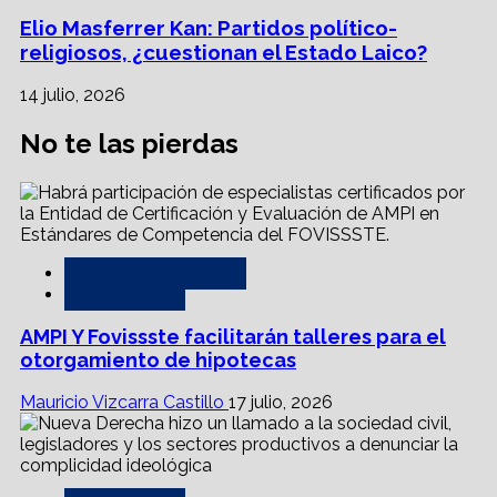
Elio Masferrer Kan: Partidos político-
religiosos, ¿cuestionan el Estado Laico?
14 julio, 2026
No te las pierdas
Asesores y notarías
Destacadas
AMPI Y Fovissste facilitarán talleres para el
otorgamiento de hipotecas
Mauricio Vizcarra Castillo
17 julio, 2026