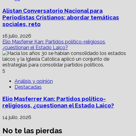
Alistan Conversatorio Nacional para
Periodistas Cristianos; abordar temáticas
sociales, reto
16 julio, 2026
Elio Masferrer Kan: Partidos político-religiosos,
¿cuestionan el Estado Laico?
5
Análisis y opinión
Destacadas
Elio Masferrer Kan: Partidos político-
religiosos, ¿cuestionan el Estado Laico?
14 julio, 2026
No te las pierdas