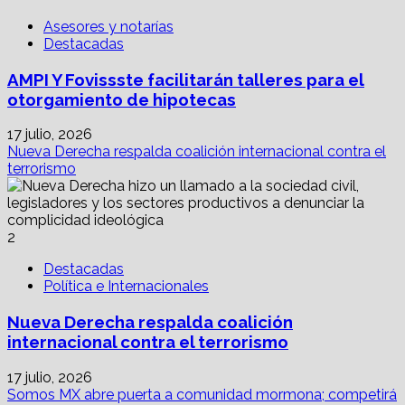
Asesores y notarías
Destacadas
AMPI Y Fovissste facilitarán talleres para el
otorgamiento de hipotecas
17 julio, 2026
Nueva Derecha respalda coalición internacional contra el
terrorismo
2
Destacadas
Política e Internacionales
Nueva Derecha respalda coalición
internacional contra el terrorismo
17 julio, 2026
Somos MX abre puerta a comunidad mormona; competirá