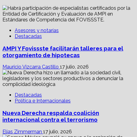
Asesores y notarías
Destacadas
AMPI Y Fovissste facilitarán talleres para el
otorgamiento de hipotecas
Mauricio Vizcarra Castillo
17 julio, 2026
Destacadas
Política e Internacionales
Nueva Derecha respalda coalición
internacional contra el terrorismo
Elías Zimmerman
17 julio, 2026