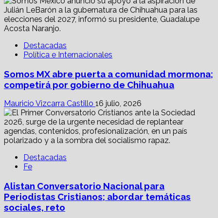
Destacadas
Política e Internacionales
Somos MX abre puerta a comunidad mormona;
competirá por gobierno de Chihuahua
Mauricio Vizcarra Castillo
16 julio, 2026
Destacadas
Fe
Alistan Conversatorio Nacional para
Periodistas Cristianos; abordar temáticas
sociales, reto