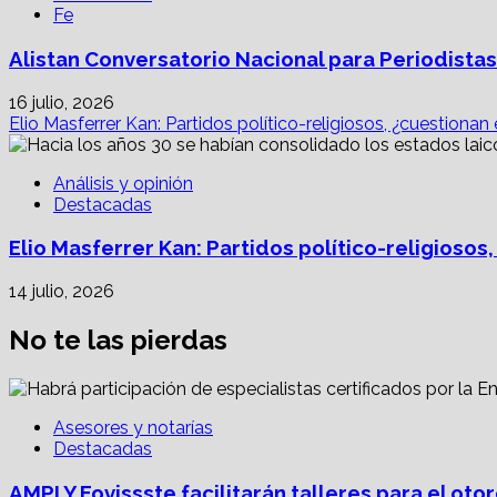
Fe
Alistan Conversatorio Nacional para Periodistas
16 julio, 2026
Elio Masferrer Kan: Partidos político-religiosos, ¿cuestionan
Análisis y opinión
Destacadas
Elio Masferrer Kan: Partidos político-religiosos
14 julio, 2026
No te las pierdas
Asesores y notarías
Destacadas
AMPI Y Fovissste facilitarán talleres para el o