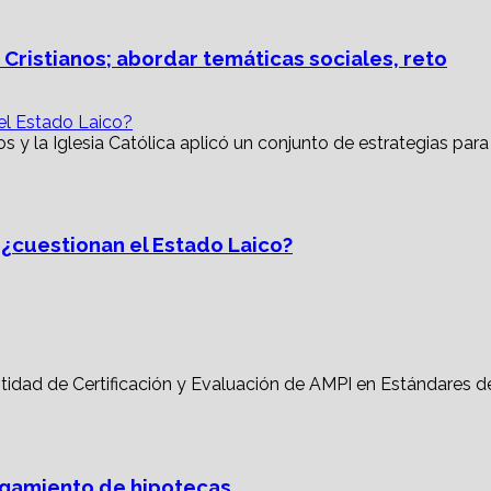
 Cristianos; abordar temáticas sociales, reto
 el Estado Laico?
, ¿cuestionan el Estado Laico?
torgamiento de hipotecas