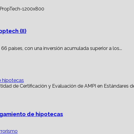
ptech (II)
66 países, con una inversión acumulada superior a los...
e hipotecas
torgamiento de hipotecas
rrorismo