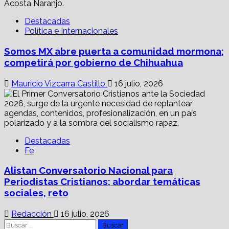
Destacadas
Política e Internacionales
Somos MX abre puerta a comunidad mormona;
competirá por gobierno de Chihuahua
Mauricio Vizcarra Castillo
16 julio, 2026
Destacadas
Fe
Alistan Conversatorio Nacional para
Periodistas Cristianos; abordar temáticas
sociales, reto
Redacción
16 julio, 2026
Buscar: