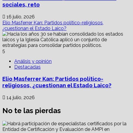
sociales, reto
16 julio, 2026
Elio Masferrer Kan: Partidos político-religiosos,
¿cuestionan el Estado Laico?
5
Análisis y opinión
Destacadas
Elio Masferrer Kan: Partidos político-
religiosos, ¿cuestionan el Estado Laico?
14 julio, 2026
No te las pierdas