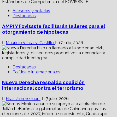
Asesores y notarías
Destacadas
AMPI Y Fovissste facilitarán talleres para el
otorgamiento de hipotecas
Mauricio Vizcarra Castillo
17 julio, 2026
Destacadas
Política e Internacionales
Nueva Derecha respalda coalición
internacional contra el terrorismo
Elías Zimmerman
17 julio, 2026