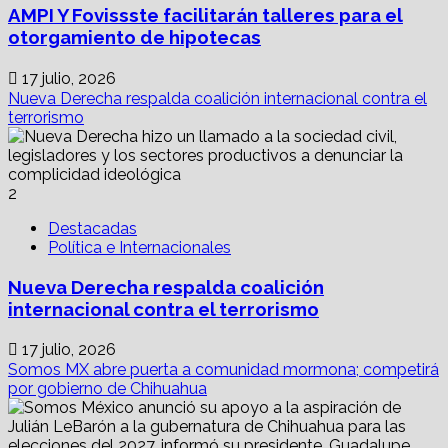
AMPI Y Fovissste facilitarán talleres para el
otorgamiento de hipotecas
17 julio, 2026
Nueva Derecha respalda coalición internacional contra el
terrorismo
2
Destacadas
Política e Internacionales
Nueva Derecha respalda coalición
internacional contra el terrorismo
17 julio, 2026
Somos MX abre puerta a comunidad mormona; competirá
por gobierno de Chihuahua