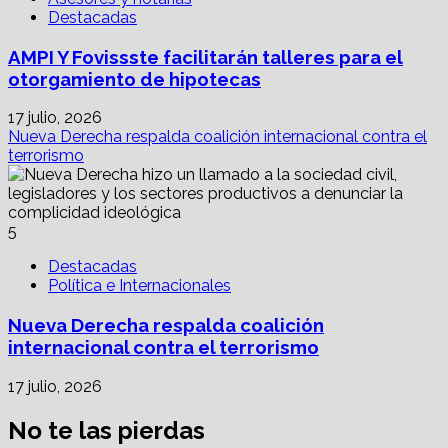
Destacadas
AMPI Y Fovissste facilitarán talleres para el
otorgamiento de hipotecas
17 julio, 2026
Nueva Derecha respalda coalición internacional contra el
terrorismo
5
Destacadas
Política e Internacionales
Nueva Derecha respalda coalición
internacional contra el terrorismo
17 julio, 2026
No te las pierdas