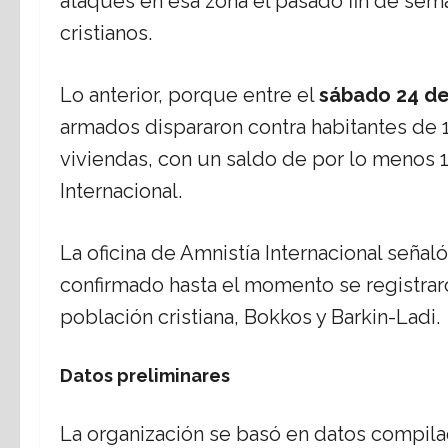
ataques en esa zona el pasado fin de se
cristianos.
Lo anterior, porque entre el
sábado 24 de
armados dispararon contra habitantes de 
viviendas, con un saldo de por lo menos 
Internacional.
La oficina de Amnistía Internacional seña
confirmado hasta el momento se registraro
población cristiana, Bokkos y Barkin-Ladi.
Datos preliminares
La organización se basó en datos compilad