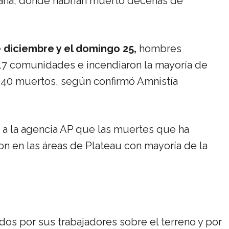
mana, donde habrían muerto decenas de
 diciembre y el domingo 25,
hombres
17 comunidades e incendiaron la mayoría de
140 muertos, según confirmó Amnistía
ló a la agencia AP que las muertes que ha
n en las áreas de Plateau con mayoría de la
os por sus trabajadores sobre el terreno y por