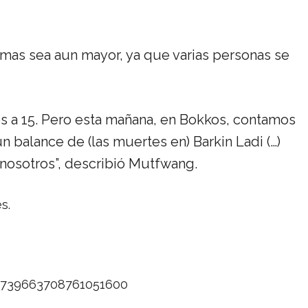
imas sea aun mayor, ya que varias personas se
s a 15. Pero esta mañana, en Bokkos, contamos
 balance de (las muertes en) Barkin Ladi (…)
nosotros”, describió Mutfwang.
s.
/1739663708761051600