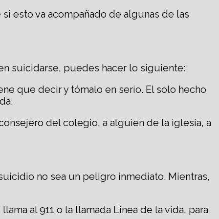
e si esto va acompañado de algunas de las
n suicidarse, puedes hacer lo siguiente:
e que decir y tómalo en serio. El solo hecho
da.
onsejero del colegio, a alguien de la iglesia, a
uicidio no sea un peligro inmediato. Mientras,
lama al 911 o la llamada Línea de la vida, para