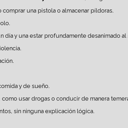
 comprar una pistola o almacenar píldoras.
olo.
n día y una estar profundamente desanimado al 
iolencia.
ación.
 comida y de sueño.
, como usar drogas o conducir de manera temera
tos, sin ninguna explicación lógica.