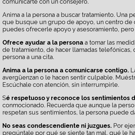
comunicarte con un consejero.
Anima a la persona a buscar tratamiento. Una pe
que busque un grupo de apoyo, un centro de cri
puedes ofrecerle apoyo y asesoramiento, pero r
Ofrece ayudar a la persona
a tomar las medida
de tratamiento, de hacer llamadas telefónicas, 
persona a una cita.
Anima a la persona a comunicarse contigo.
La
avergüenzan o le hacen sentir culpable. Muéstr
Escúchale con atención, sin interrumpirle.
S
é respetuoso y reconoce los sentimientos d
conmocionado. Recuerda que aunque la persona
respetan sus sentimientos, la persona puede d
No seas condescendiente ni juzgues.
Por ejem
pregúntale por qué se siente tan mal, qué le h