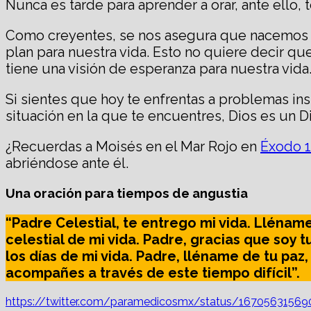
Nunca es tarde para aprender a orar, ante ello, 
Como creyentes, se nos asegura que nacemos c
plan para nuestra vida. Esto no quiere decir 
tiene una visión de esperanza para nuestra vida
Si sientes que hoy te enfrentas a problemas insu
situación en la que te encuentres, Dios es un
¿Recuerdas a Moisés en el Mar Rojo en
Éxodo 
abriéndose ante él.
Una oración para tiempos de angustia
“Padre Celestial, te entrego mi vida. Lléna
celestial de mi vida. Padre, gracias que soy
los días de mi vida. Padre, lléname de tu paz
acompañes a través de este tiempo difícil”.
https://twitter.com/paramedicosmx/status/1670563156