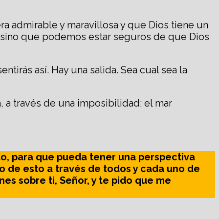
 admirable y maravillosa y que Dios tiene un
n, sino que podemos estar seguros de que Dios
tirás así. Hay una salida. Sea cual sea la
, a través de una imposibilidad: el mar
to, para que pueda tener una perspectiva
to de esto a través de todos y cada uno de
es sobre ti, Señor, y te pido que me