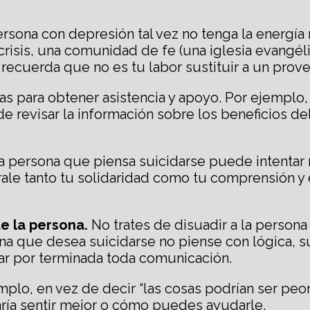
rsona con depresión tal vez no tenga la energía 
sis, una comunidad de fe (una iglesia evangélic
ecuerda que no es tu labor sustituir a un prove
s para obtener asistencia y apoyo. Por ejemplo,
de revisar la información sobre los beneficios de
 persona que piensa suicidarse puede intentar 
ale tanto tu solidaridad como tu comprensión y e
e la persona.
No trates de disuadir a la persona
 que desea suicidarse no piense con lógica, s
ar por terminada toda comunicación.
plo, en vez de decir “las cosas podrían ser peor
aría sentir mejor o cómo puedes ayudarle.