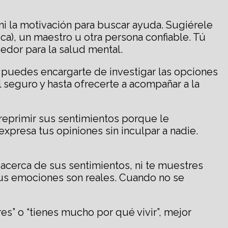
ni la motivación para buscar ayuda. Sugiérele
a), un maestro u otra persona confiable. Tú
edor para la salud mental.
 puedes encargarte de investigar las opciones
l seguro y hasta ofrecerte a acompañar a la
reprimir sus sentimientos porque le
xpresa tus opiniones sin inculpar a nadie.
 acerca de sus sentimientos, ni te muestres
us emociones son reales. Cuando no se
es” o “tienes mucho por qué vivir”, mejor