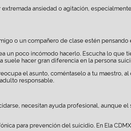
r extremada ansiedad o agitación, especialment
amigo o un compañero de clase estén pensando e
a un poco incómodo hacerlo. Escucha lo que tien
 suele hacer gran diferencia en la persona suici
reocupa el asunto, coméntaselo a tu maestro, al c
o adulto responsable.
darse, necesitan ayuda profesional, aunque el s
ónica para prevención del suicidio. En Ela CDMX l