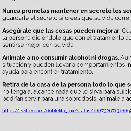
Nunca prometas mantener en secreto los sen
guardarle el secreto si crees que su vida corr
Asegúrale que las cosas pueden mejorar
. Cu
la persona diciéndole que con el tratamiento a
sentirse mejor con su vida.
Anímale a no consumir alcohol ni drogas.
Aunq
situación y pueden llevar a comportamientos im
ayuda para encontrar tratamiento.
Retira de la casa de la persona todo lo que 
no tenga al alcance nada que le sirva para sui
podrían servir para una sobredosis, anímale a a
https://twitter.com/doblefilo_mx/status/1667326713166