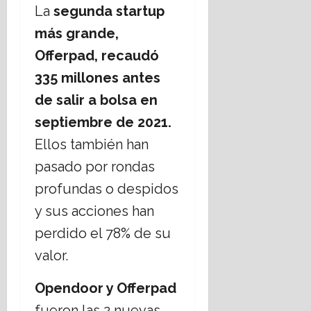
La
segunda startup
más grande,
Offerpad, recaudó
335 millones antes
de salir a bolsa en
septiembre de 2021.
Ellos también han
pasado por rondas
profundas o despidos
y sus acciones han
perdido el 78% de su
valor.
Opendoor y Offerpad
fueron las 2 nuevas