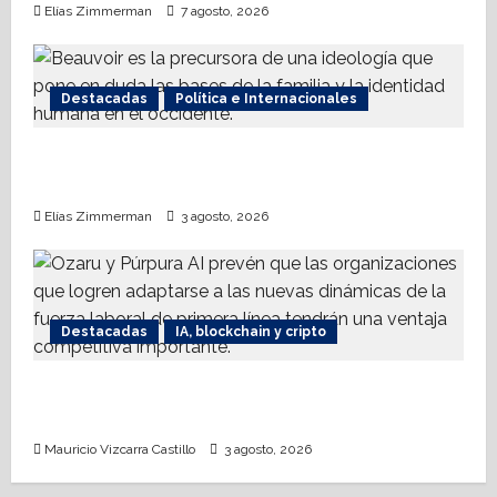
Elías Zimmerman
7 agosto, 2026
Destacadas
Política e Internacionales
Acerca INE a mujeres a analizar agenda
proaborto e invita a comunidad trans
Elías Zimmerman
3 agosto, 2026
Destacadas
IA, blockchain y cripto
IA: Solo 20% del presupuesto tecnológico
corporativo se destina a frontline workers
Mauricio Vizcarra Castillo
3 agosto, 2026