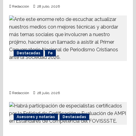
Redacción
28 julio, 2026
Destacadas
Fe
Alistan 1er. Conversatorio Nacional de
Periodismo Cristianos ante la Sociedad
2026
Redacción
28 julio, 2026
Asesores y notarías
Destacadas
AMPI Y Fovissste facilitarán talleres para el